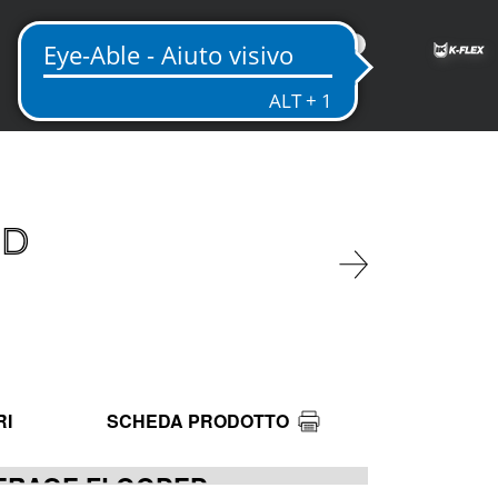
IT
ED
RI
SCHEDA PRODOTTO
VERAGE FLOODED