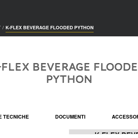
T
/
K-FLEX BEVERAGE FLOODED PYTHON
-FLEX BEVERAGE FLOOD
PYTHON
E TECNICHE
DOCUMENTI
ACCESSO
K-FLEX BE