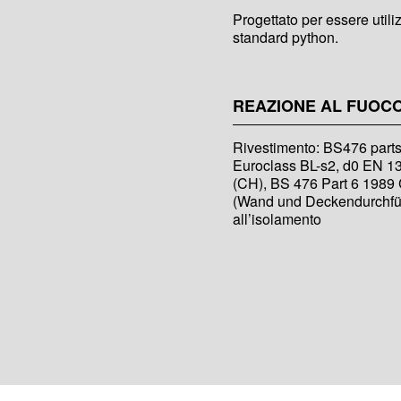
Progettato per essere utilizz
standard python.
REAZIONE AL FUOC
Rivestimento: BS476 parts
Euroclass BL-s2, d0 EN 13
(CH), BS 476 Part 6 1989 
(Wand und Deckendurchfüh
all’isolamento