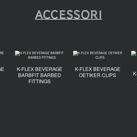
Accessori
GE
K-FLEX BEVERAGE
K-FLEX BEVERAGE
K
N
BARBFIT BARBED
OETIKER CLIPS
FITTINGS