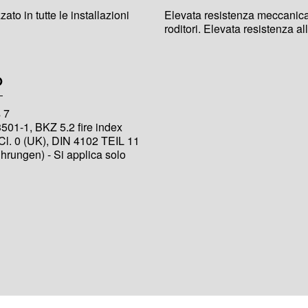
ato in tutte le installazioni
Elevata resistenza meccanica.
roditori. Elevata resistenza al
O
 7
501-1, BKZ 5.2 fire index
Cl. 0 (UK), DIN 4102 TEIL 11
rungen) - Si applica solo