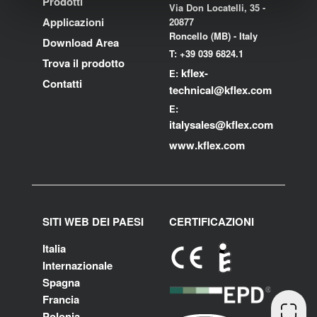
Prodotti
Via Don Locatelli, 35 -
Applicazioni
20877
Roncello (MB) - Italy
Download Area
T: +39 039 6824.1
Trova il prodotto
kflex-
E:
Contatti
technical
@kflex.com
E:
i
talysales
@kflex.com
www.kflex.com
SITI WEB DEI PAESI
CERTIFICAZIONI
Italia
Internazionale
Spagna
Francia
Polonia