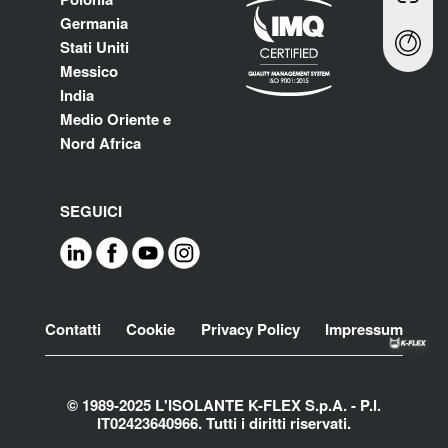
Germania
Stati Uniti
Messico
India
Medio Oriente e
Nord Africa
SEGUICI
Footer
Contatti
Cookie
Privacy Policy
Impressum
© 1989-2025 L'ISOLANTE K-FLEX S.p.A. - P.l.
IT02423640966. Tutti i diritti riservati.