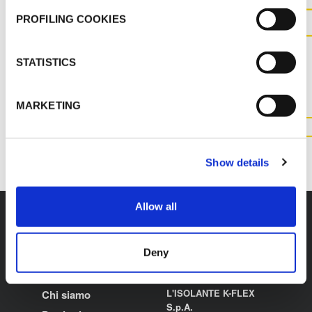
PROFILING COOKIES
CONTATTACI PER MAGGIOR
INFORMAZIONI SUL
STATISTICS
PRODOTTO
MARKETING
CONTATTACI
Show details
Allow all
Deny
K-FLEX
HEADQUARTER
L'ISOLANTE K-FLEX
Chi siamo
S.p.A.