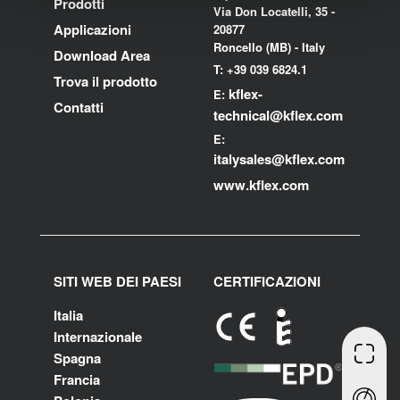
Prodotti
Via Don Locatelli, 35 -
Applicazioni
20877
Roncello (MB) - Italy
Download Area
T: +39 039 6824.1
Trova il prodotto
kflex-
E:
Contatti
technical
@kflex.com
E:
i
talysales
@kflex.com
www.kflex.com
SITI WEB DEI PAESI
CERTIFICAZIONI
Italia
Internazionale
Spagna
Francia