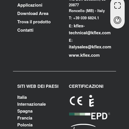
Applicazioni
20877
Roncello (MB) - Italy
Download Area
T: +39 039 6824.1
Trova il prodotto
kflex-
E:
Contatti
technical
@kflex.com
E:
i
talysales
@kflex.com
www.kflex.com
SITI WEB DEI PAESI
CERTIFICAZIONI
Italia
Internazionale
Spagna
Francia
Polonia