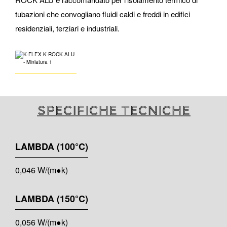
tubazioni che convogliano fluidi caldi e freddi in edifici
residenziali, terziari e industriali.
Specifiche tecniche
LAMBDA (100°C)
0,046 W/(m●k)
LAMBDA (150°C)
0,056 W/(m●k)