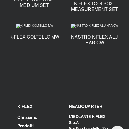
K-FLEX TOOLBOX -
MEDIUM SET
MEASUREMENT SET
K-FLEX COLTELLO MW
NASTRO K-FLEX ALU
HAR CW
K-FLEX
HEADQUARTER
L'ISOLANTE K-FLEX
Chi siamo
S.p.A.
Prodotti
Via Don Locatelli, 35 -