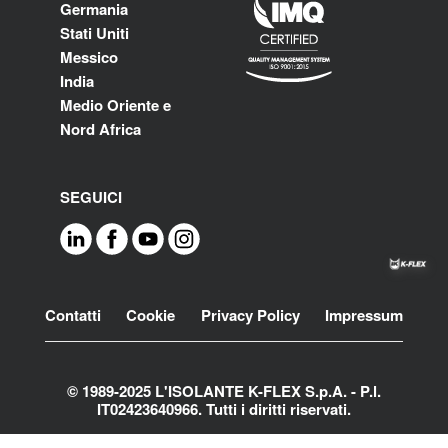
Germania
Stati Uniti
Messico
India
Medio Oriente e
Nord Africa
SEGUICI
Footer
Contatti
Cookie
Privacy Policy
Impressum
© 1989-2025 L'ISOLANTE K-FLEX S.p.A. - P.l.
IT02423640966. Tutti i diritti riservati.