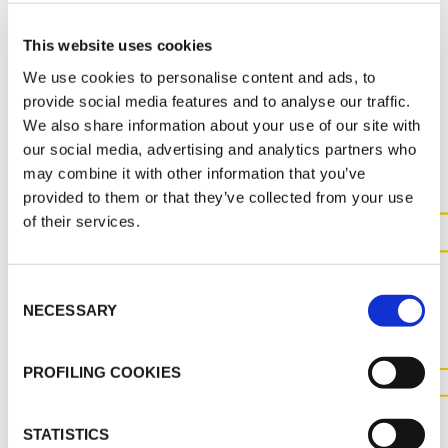
K-FLEX BEVERAGE CATALOGUE
This website uses cookies
We use cookies to personalise content and ads, to
provide social media features and to analyse our traffic.
ALTRI DOCUMENTI
We also share information about your use of our site with
our social media, advertising and analytics partners who
may combine it with other information that you’ve
provided to them or that they’ve collected from your use
of their services.
CONTATTACI PER MAGGIOR
INFORMAZIONI SUL
Consent
NECESSARY
Selection
PRODOTTO
PROFILING COOKIES
CONTATTACI
STATISTICS