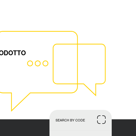
RODOTTO
SEARCH BY CODE