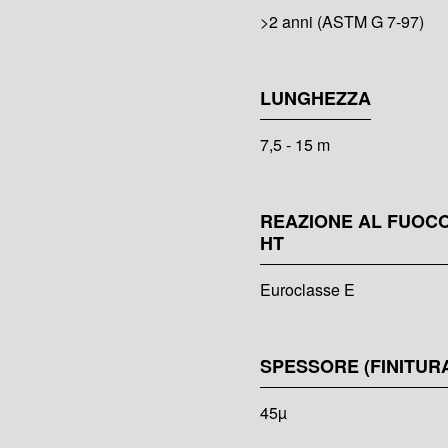
>2 anni (ASTM G 7-97)
LUNGHEZZA
7,5 - 15 m
REAZIONE AL FUOCO
HT
Euroclasse E
SPESSORE (FINITUR
45µ