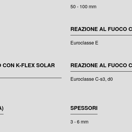
50 - 100 mm
REAZIONE AL FUOCO C
Euroclasse E
 CON K-FLEX SOLAR
REAZIONE AL FUOCO C
Euroclasse C-s3, d0
A)
SPESSORI
3 - 6 mm