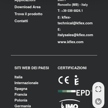
Roncello (MB) - Italy
Download Area
T: +39 039 6824.1
Trova il prodotto
kflex-
E:
Contatti
technical
@kflex.com
E:
i
talysales
@kflex.com
www.kflex.com
SITI WEB DEI PAESI
CERTIFICAZIONI
Italia
Internazionale
Spagna
Francia
Polonia
Germania