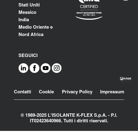
Stati Uniti
Messico
India
Medio Oriente e
Nord Africa
SEGUICI
Footer
Contatti
Cookie
Privacy Policy
Impressum
© 1989-2025 L'ISOLANTE K-FLEX S.p.A. - P.l.
IT02423640966. Tutti i diritti riservati.