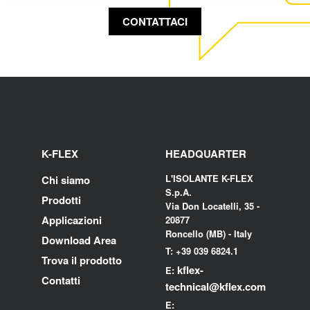
CONTATTACI
K-FLEX
HEADQUARTER
L'ISOLANTE K-FLEX
Chi siamo
S.p.A.
Prodotti
Via Don Locatelli, 35 -
Applicazioni
20877
Roncello (MB) - Italy
Download Area
T: +39 039 6824.1
Trova il prodotto
kflex-
E:
Contatti
technical
@kflex.com
E: