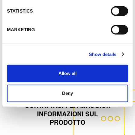
STATISTICS
MSDS
K-ZERO_SS_ITA_120722.pdf
MARKETING
Show details
ALTRI DOCUMENTI
Allow all
Deny
CONTATTACI PER MAGGIOR
INFORMAZIONI SUL
PRODOTTO