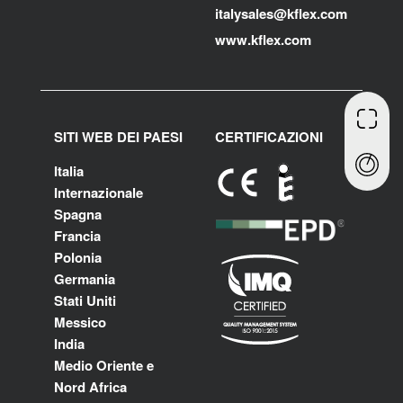
i
talysales
@kflex.com
www.kflex.com
SITI WEB DEI PAESI
CERTIFICAZIONI
Italia
Internazionale
Spagna
Francia
Polonia
Germania
Stati Uniti
Messico
India
Medio Oriente e
Nord Africa