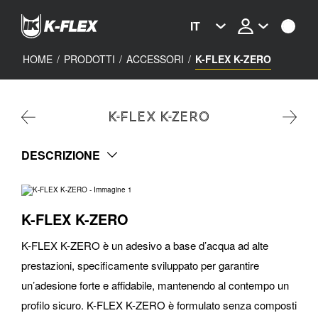
Skip
to
IT
main
content
HOME
/
PRODOTTI
/
ACCESSORI
/
K-FLEX K-ZERO
K-FLEX K-ZERO
DESCRIZIONE
K-FLEX K-ZERO
K-FLEX K-ZERO è un adesivo a base d’acqua ad alte
prestazioni, specificamente sviluppato per garantire
un’adesione forte e affidabile, mantenendo al contempo un
profilo sicuro. K-FLEX K-ZERO è formulato senza composti