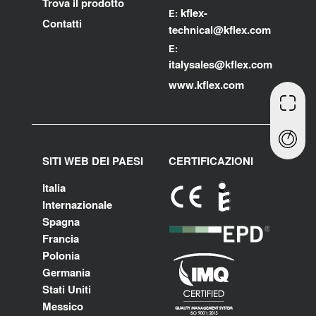
Trova il prodotto
kflex-
E:
Contatti
technical
@kflex.com
E:
i
talysales
@kflex.com
www.kflex.com
SITI WEB DEI PAESI
CERTIFICAZIONI
Italia
Internazionale
Spagna
Francia
Polonia
Germania
Stati Uniti
Messico