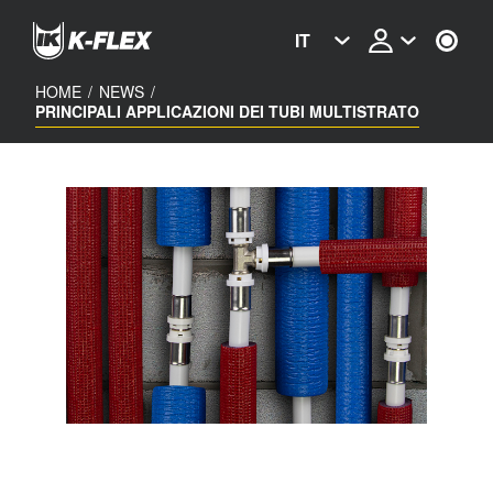
Skip
to
IT
main
content
HOME
/
NEWS
/
PRINCIPALI APPLICAZIONI DEI TUBI MULTISTRATO