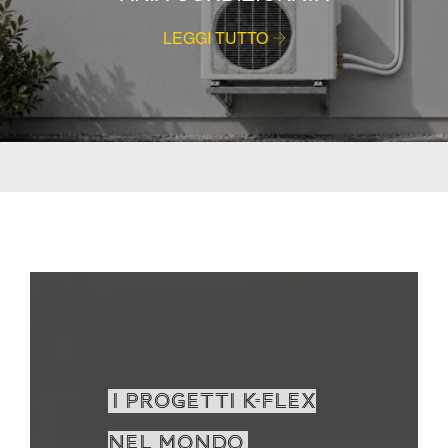
LEGGI TUTTO
I PROGETTI K-FLEX
NEL MONDO