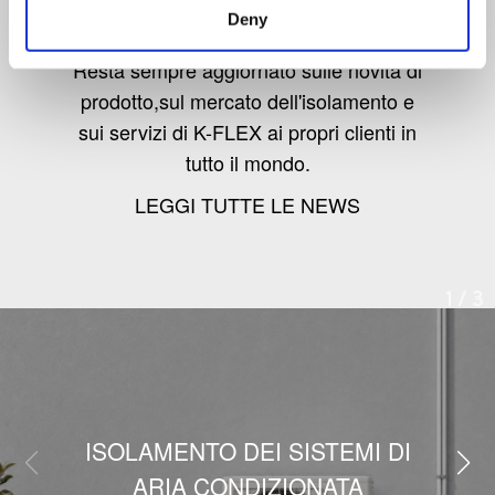
Deny
Resta sempre aggiornato sulle novità di
prodotto,sul mercato dell'isolamento e
sui servizi di K-FLEX ai propri clienti in
tutto il mondo.
LEGGI TUTTE LE NEWS
1
/
3
ISOLAMENTO DEI SISTEMI DI
ARIA CONDIZIONATA