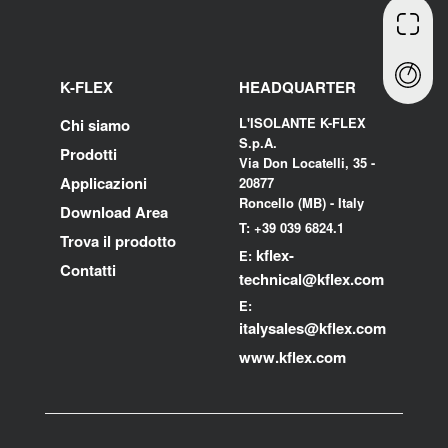
K-FLEX
HEADQUARTER
L'ISOLANTE K-FLEX
Chi siamo
S.p.A.
Prodotti
Via Don Locatelli, 35 -
Applicazioni
20877
Roncello (MB) - Italy
Download Area
T: +39 039 6824.1
Trova il prodotto
kflex-
E:
Contatti
technical
@kflex.com
E:
i
talysales
@kflex.com
www.kflex.com