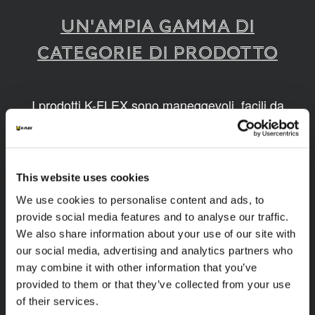
UN'AMPIA GAMMA DI
CATEGORIE DI PRODOTTO
I prodotti K-FLEX sono maneggevoli, facili da
montare, disponibili in diverse dimensioni e
realizzati grazie a tecnologie innovative e
sostenibili.
This website uses cookies
1
/
9
We use cookies to personalise content and ads, to
provide social media features and to analyse our traffic.
We also share information about your use of our site with
our social media, advertising and analytics partners who
may combine it with other information that you’ve
provided to them or that they’ve collected from your use
of their services.