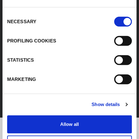
Consent
NECESSARY
Selection
PROFILING COOKIES
STATISTICS
MARKETING
FEF
SCOPRI TUTTI I PRODOTTI
Show details
Allow all
K-Flex news