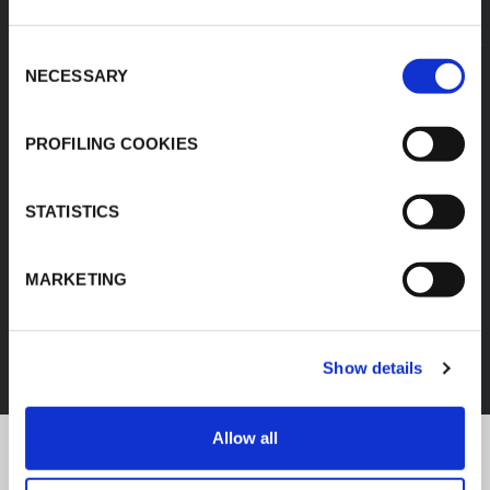
Consent
NECESSARY
Selection
PROFILING COOKIES
STATISTICS
MARKETING
FEF
SCOPRI TUTTI I PRODOTTI
Show details
Allow all
K-Flex news