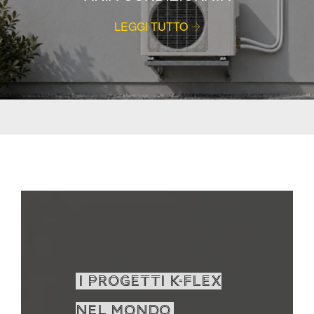
LEGGI TUTTO
I PROGETTI K-FLEX
NEL MONDO