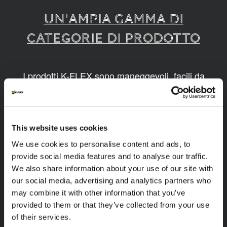
UN'AMPIA GAMMA DI
CATEGORIE DI PRODOTTO
I prodotti K-FLEX sono maneggevoli, facili da
montare, disponibili in diverse dimensioni e
realizzati grazie a tecnologie innovative e
sostenibili.
This website uses cookies
1
/
9
We use cookies to personalise content and ads, to
provide social media features and to analyse our traffic.
We also share information about your use of our site with
our social media, advertising and analytics partners who
may combine it with other information that you’ve
provided to them or that they’ve collected from your use
of their services.