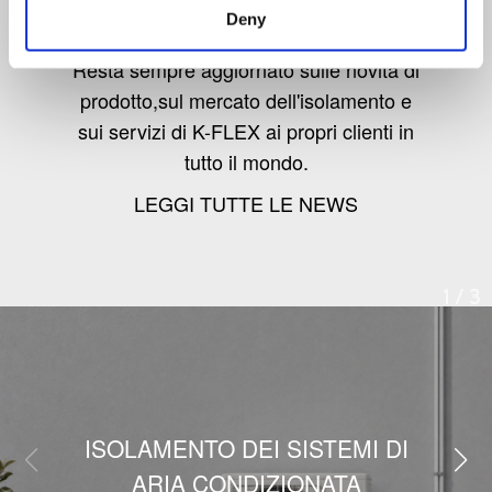
Deny
Resta sempre aggiornato sulle novità di
prodotto,sul mercato dell'isolamento e
sui servizi di K-FLEX ai propri clienti in
tutto il mondo.
LEGGI TUTTE LE NEWS
1
/
3
ISOLAMENTO DEI SISTEMI DI
ARIA CONDIZIONATA