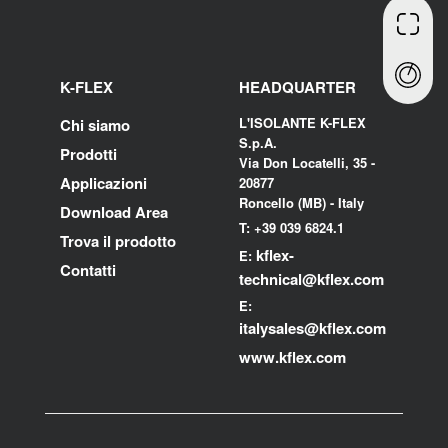
K-FLEX
HEADQUARTER
L'ISOLANTE K-FLEX
Chi siamo
S.p.A.
Prodotti
Via Don Locatelli, 35 -
Applicazioni
20877
Roncello (MB) - Italy
Download Area
T: +39 039 6824.1
Trova il prodotto
kflex-
E:
Contatti
technical
@kflex.com
E:
i
talysales
@kflex.com
www.kflex.com