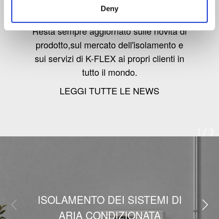
Deny
Resta sempre aggiornato sulle novità di
prodotto,sul mercato dell'isolamento e
sui servizi di K-FLEX ai propri clienti in
tutto il mondo.
LEGGI TUTTE LE NEWS
1
/
3
ISOLAMENTO DEI SISTEMI DI
ARIA CONDIZIONATA