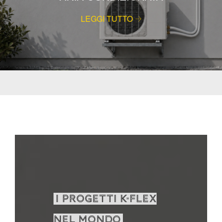
LEGGI TUTTO
I PROGETTI K-FLEX
NEL MONDO