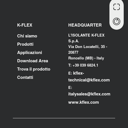
K-FLEX
HEADQUARTER
L'ISOLANTE K-FLEX
Chi siamo
S.p.A.
Prodotti
Via Don Locatelli, 35 -
Applicazioni
20877
Roncello (MB) - Italy
Download Area
T: +39 039 6824.1
Trova il prodotto
kflex-
E:
Contatti
technical
@kflex.com
E:
i
talysales
@kflex.com
www.kflex.com