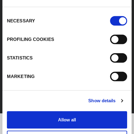
Consent
NECESSARY
Selection
PROFILING COOKIES
STATISTICS
MARKETING
FEF
SCOPRI TUTTI I PRODOTTI
Show details
Allow all
K-Flex news