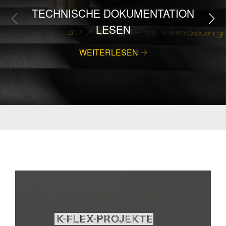
TECHNISCHE DOKUMENTATION
LESEN
WEITERLESEN
K-FLEX-PROJEKTE