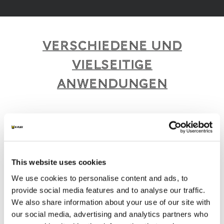
VERSCHIEDENE UND
VIELSEITIGE
ANWENDUNGEN
K-FLEX bietet eine breite Palette intelligenter
und nachhaltiger Produkte und Dienstleistungen,
die für verschiedene Anwendungen und
Branchen geeignet sind.
This website uses cookies
We use cookies to personalise content and ads, to
1
/
4
provide social media features and to analyse our traffic.
We also share information about your use of our site with
our social media, advertising and analytics partners who