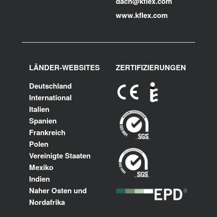
dach@kflex.com
www.kflex.com
LÄNDER-WEBSITES
ZERTIFIZIERUNGEN
Deutschland
International
Italien
Spanien
Frankreich
Polen
Vereinigte Staaten
Mexiko
Indien
Naher Osten und
Nordafrika