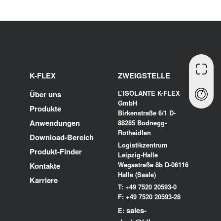
K-FLEX
ZWEIGSTELLE
L’ISOLANTE K-FLEX
Über uns
GmbH
Produkte
Birkenstraße 6/1 D-
Anwendungen
88285 Bodnegg-
Rotheidlen
Download-Bereich
Logistikzentrum
Produkt-Finder
Leipzig-Halle
Wegastraße 8b D-06116
Kontakte
Halle (Saale)
Karriere
T: +49 7520 20593-0
F: +49 7520 20593-28
sales-
E: