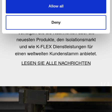
Allow all
K-Flex news & stories
Deny
Verfolgen Sie die Nachrichten über die
neuesten Produkte, den Isolationsmarkt
und wie K-FLEX Dienstleistungen für
einen weltweiten Kundenstamm anbietet.
LESEN SIE ALLE NACHRICHTEN
1
/
3