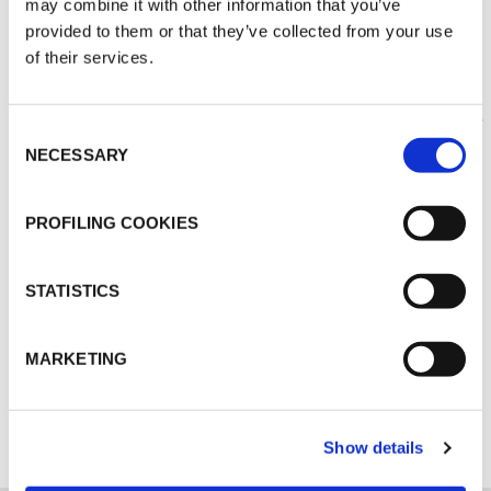
may combine it with other information that you’ve
provided to them or that they’ve collected from your use
of their services.
THERMISCHE
Consent
ISOLIERUNG
NECESSARY
Selection
PROFILING COOKIES
STATISTICS
MARKETING
ENTDECKEN SIE ALLE ANWENDUNGEN
Show details