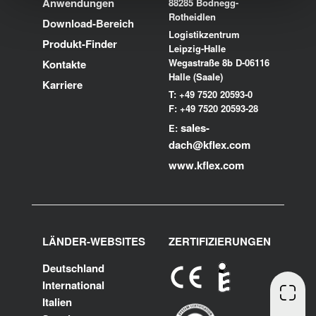
Anwendungen
88285 Bodnegg-
Rotheidlen
Download-Bereich
Logistikzentrum
Produkt-Finder
Leipzig-Halle
Wegastraße 8b D-06116
Kontakte
Halle (Saale)
Karriere
T: +49 7520 20593-0
F: +49 7520 20593-28
sales-
E:
dach@kflex.com
www.kflex.com
LÄNDER-WEBSITES
ZERTIFIZIERUNGEN
Deutschland
International
Italien