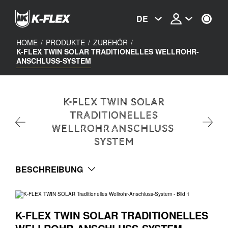
Skip
to
DE
main
content
HOME
/
PRODUKTE
/
ZUBEHÖR
/
K-FLEX TWIN SOLAR TRADITIONELLES WELLROHR-
ANSCHLUSS-SYSTEM
K-FLEX TWIN SOLAR
Traditionelles
Wellrohr-Anschluss-
System
BESCHREIBUNG
K-FLEX TWIN SOLAR TRADITIONELLES