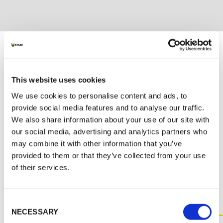
Unterlagen
MARKETING
This website uses cookies
K-FLEX KATALOG + PREISLISTE
We use cookies to personalise content and ads, to
provide social media features and to analyse our traffic.
K-FLEX SOLAR SYSTEM
We also share information about your use of our site with
our social media, advertising and analytics partners who
may combine it with other information that you’ve
provided to them or that they’ve collected from your use
SONSTIGE UNTERLAGEN
of their services.
Consent
NECESSARY
Selection