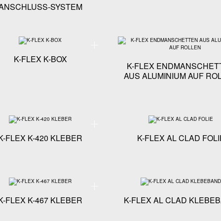
ANSCHLUSS-SYSTEM
ikationen - K-FLEX SOLAR HT ELASTOMER-TAPES
Technische Spezifikationen - K-FLEX K-BOX
K-FLEX K-BOX
K-FLEX ENDMANSCHET
AUS ALUMINIUM AUF RO
ikationen - K-FLEX ECO ELASTOMER-TAPES
Technische Spezifikationen - K-FLEX K-420 KLEBER
K-FLEX K-420 KLEBER
K-FLEX AL CLAD FOLI
ikationen - K-FLEX SPEZIALKLEBER
Technische Spezifikationen - K-FLEX K-467 KLEBER
K-FLEX K-467 KLEBER
K-FLEX AL CLAD KLEBE