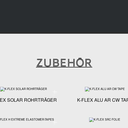
ZUBEHÖR
kationen - K-FLEX K-MASTIK
Technische Spezifikationen - K-FLEX SOLAR ROHRT
LEX SOLAR ROHRTRÄGER
K-FLEX ALU AR CW TA
fikationen - K-FLEX BEFESTIGUNGSWERKZEUG
Technische Spezifikationen - K-FLEX H EXTREME 