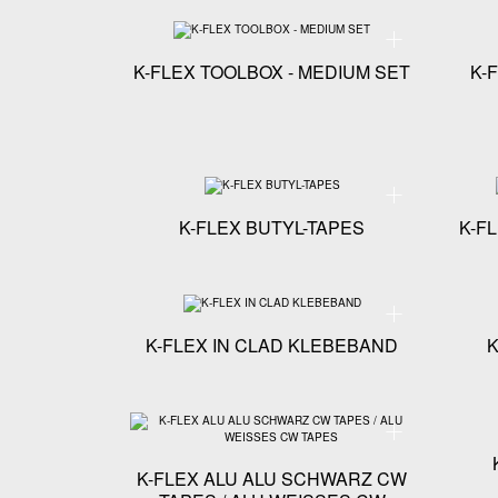
Technische Spezif
K-FLEX TOOLBOX - MEDIUM SET
K-
Technische Spezifi
K-FLEX BUTYL-TAPES
K-F
Technische Spezif
K-FLEX IN CLAD KLEBEBAND
Technische Spezi
K-FLEX ALU ALU SCHWARZ CW