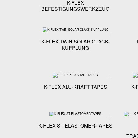
K-FLEX
BEFESTIGUNGSWERKZEUG
Technische Spezif
K-FLEX TWIN SOLAR CLACK-
KUPPLUNG
Technische Spezif
K-FLEX ALU-KRAFT TAPES
K-
Technische Spezif
K-FLEX ST ELASTOMER-TAPES
TRA