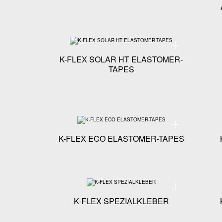
Technische Spezif
K-FLEX SOLAR HT ELASTOMER-
TAPES
Technische Spezif
K-FLEX ECO ELASTOMER-TAPES
Technische Spezif
K-FLEX SPEZIALKLEBER