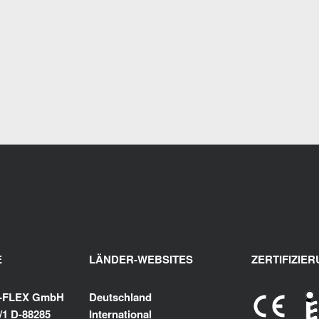
E
LÄNDER-WEBSITES
ZERTIFIZIE
K-FLEX GmbH
Deutschland
/1 D-88285
International