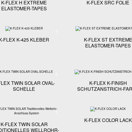
K-FLEX H EXTREME
K-FLEX SRC FOLIE
ELASTOMER-TAPES
ikationen - K-FLEX TWIN SOLAR CLACK-KUPPLUNG
Technische Spezifikationen - K-FLEX K-425 KLEBER
K-FLEX K-425 KLEBER
K-FLEX ST EXTREM
ELASTOMER-TAPES
ikationen - K-FLEX ALU-KRAFT TAPES
Technische Spezifikationen - K-FLEX TWIN SOLAR 
FLEX TWIN SOLAR OVAL-
K-FLEX K-FINISH
SCHELLE
SCHUTZANSTRICH-FA
ikationen - K-FLEX ST ELASTOMER-TAPES
Technische Spezifikationen - K-FLEX TWIN SOLAR Tradi
K-FLEX COLOR LACK
K-FLEX TWIN SOLAR
DITIONELLES WELLROHR-