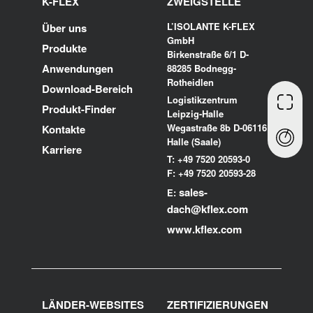
K-FLEX
ZWEIGSTELLE
L’ISOLANTE K-FLEX
Über uns
GmbH
Produkte
Birkenstraße 6/1 D-
Anwendungen
88285 Bodnegg-
Rotheidlen
Download-Bereich
Logistikzentrum
Produkt-Finder
Leipzig-Halle
Wegastraße 8b D-06116
Kontakte
Halle (Saale)
Karriere
T: +49 7520 20593-0
F: +49 7520 20593-28
sales-
E:
dach@kflex.com
www.kflex.com
LÄNDER-WEBSITES
ZERTIFIZIERUNGEN