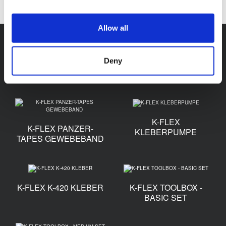
Allow all
Zubehör
Deny
K-FLEX
K-FLEX PANZER-
KLEBERPUMPE
TAPES GEWEBEBAND
K-FLEX K-420 KLEBER
K-FLEX TOOLBOX -
BASIC SET