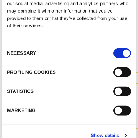
our social media, advertising and analytics partners who
K-FLEX PE APPLICATION MANUAL
may combine it with other information that you’ve
provided to them or that they’ve collected from your use
of their services.
SONSTIGE UNTERLAGEN
Consent
NECESSARY
Selection
PROFILING COOKIES
KONTAKTIEREN SIE UNS FÜR
STATISTICS
WEITERE INFORMATIONEN
ZU DIESEM PRODUKT
MARKETING
KONTAKT
Show details