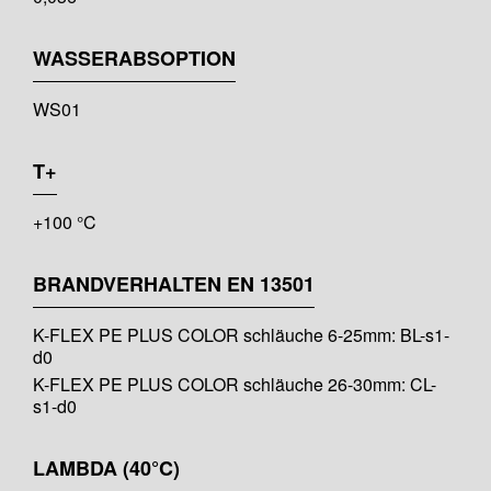
WASSERABSOPTION
WS01
T+
+100 °C
BRANDVERHALTEN EN 13501
K-FLEX PE PLUS COLOR schläuche 6-25mm: BL-s1-
d0
K-FLEX PE PLUS COLOR schläuche 26-30mm: CL-
s1-d0
LAMBDA (40°C)