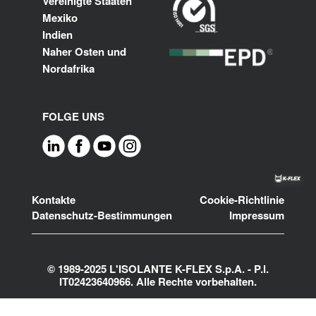
Vereinigte Staaten
Mexiko
Indien
Naher Osten und
Nordafrika
FOLGE UNS
Footer
Kontakte
Cookie-Richtlinie
Datenschutz-Bestimmungen
Impressum
© 1989-2025 L'ISOLANTE K-FLEX S.p.A. - P.l.
IT02423640966. Alle Rechte vorbehalten.