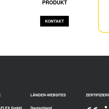
PRODUKT
KONTAKT
E
LÄNDER-WEBSITES
ZERTIFIZIE
K-FLEX GmbH
Deutschland