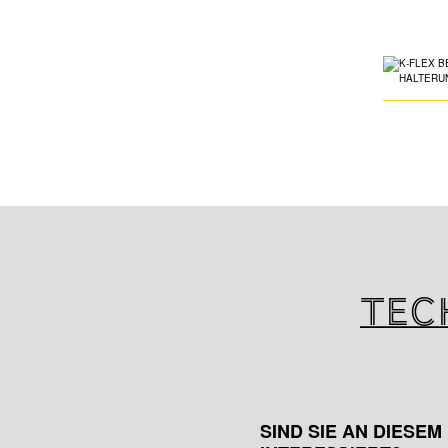
Tec
SIND SIE AN DIESE