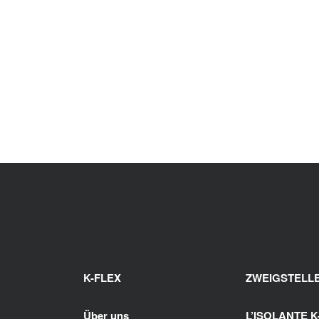
K-FLEX
ZWEIGSTELL
Über uns
L’ISOLANTE 