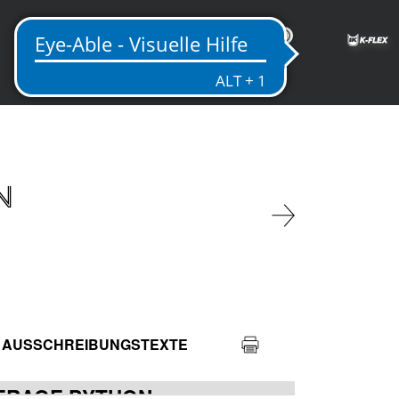
DE
N
AUSSCHREIBUNGSTEXTE
VERAGE PYTHON