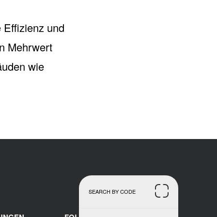
Effizienz und
en Mehrwert
bäuden wie
SEARCH BY CODE