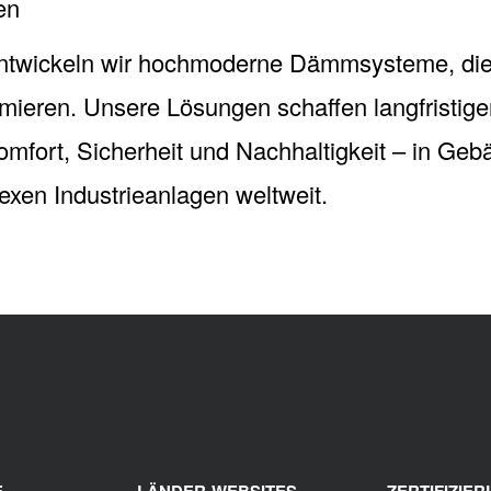
en
ntwickeln wir hochmoderne Dämmsysteme, die 
mieren. Unsere Lösungen schaffen langfristig
omfort, Sicherheit und Nachhaltigkeit – in Ge
exen Industrieanlagen weltweit.