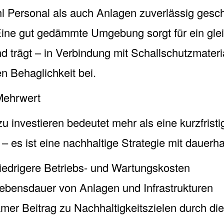
 Personal als auch Anlagen zuverlässig gesch
ine gut gedämmte Umgebung sorgt für ein gle
 trägt – in Verbindung mit Schallschutzmateri
n Behaglichkeit bei.
 Mehrwert
 investieren bedeutet mehr als eine kurzfristi
– es ist eine nachhaltige Strategie mit dauerh
edrigere Betriebs- und Wartungskosten
bensdauer von Anlagen und Infrastrukturen
er Beitrag zu Nachhaltigkeitszielen durch di