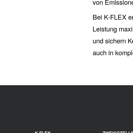
von Emission
Bei K-FLEX e
Leistung maxi
und sichern K
auch in kompl