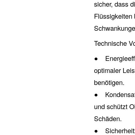
sicher, dass d
Flüssigkeiten
Schwankungen
Technische Vo
● Energieeff
optimaler Lei
benötigen.
● Kondensatio
und schützt O
Schäden.
● Sicherheit: