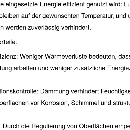
ie eingesetzte Energie effizient genutzt wird: L
 bleiben auf der gewünschten Temperatur, und 
 werden zuverlässig verhindert.
rteile:
izienz: Weniger Wärmeverluste bedeuten, das
stung arbeiten und weniger zusätzliche Energie
nskontrolle: Dämmung verhindert Feuchtigke
berflächen vor Korrosion, Schimmel und struktu
 Durch die Regulierung von Oberflächentempe