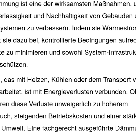
mmung ist eine der wirksamsten Maßnahmen, 
verlässigkeit und Nachhaltigkeit von Gebäuden
 Systemen zu verbessern. Indem sie Wärmestr
t sie dazu bei, kontrollierte Bedingungen aufre
te zu minimieren und sowohl System-Infrastruk
schützen.
 das mit Heizen, Kühlen oder dem Transport 
arbeitet, ist mit Energieverlusten verbunden. 
en diese Verluste unweigerlich zu höherem
uch, steigenden Betriebskosten und einer stär
 Umwelt. Eine fachgerecht ausgeführte Dämmu