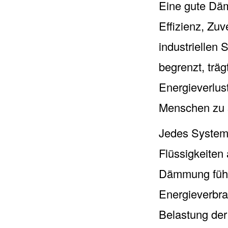
Eine gute Dä
Effizienz, Zu
industriellen
begrenzt, träg
Energieverlus
Menschen zu 
Jedes System,
Flüssigkeiten 
Dämmung führ
Energieverbra
Belastung der