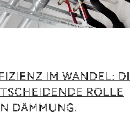
fizienz im Wandel: d
tscheidende Rolle
n Dämmung.