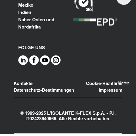
Mexiko
Indien
Naher Osten und
Nordafrika
FOLGE UNS
Footer
Kontakte
Cookie-Richtlinie
Datenschutz-Bestimmungen
Impressum
© 1989-2025 L'ISOLANTE K-FLEX S.p.A. - P.l.
IT02423640966. Alle Rechte vorbehalten.