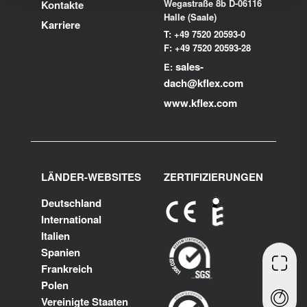
Wegastraße 8b D-06116
Kontakte
Halle (Saale)
Karriere
T: +49 7520 20593-0
F: +49 7520 20593-28
sales-
E:
dach@kflex.com
www.kflex.com
LÄNDER-WEBSITES
ZERTIFIZIERUNGEN
Deutschland
International
Italien
Spanien
Frankreich
Polen
Vereinigte Staaten