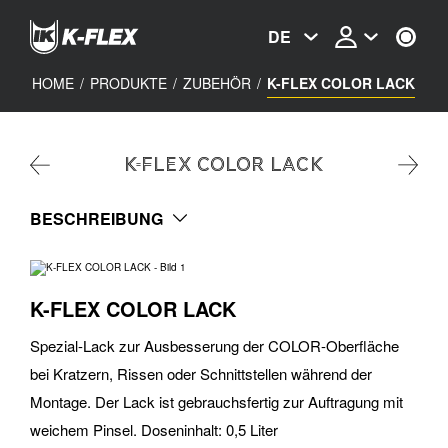
Skip
to
DE
main
content
HOME
/
PRODUKTE
/
ZUBEHÖR
/
K-FLEX COLOR LACK
K-FLEX COLOR LACK
BESCHREIBUNG
K-FLEX COLOR LACK
Spezial-Lack zur Ausbesserung der COLOR-Oberfläche
bei Kratzern, Rissen oder Schnittstellen während der
Montage. Der Lack ist gebrauchsfertig zur Auftragung mit
weichem Pinsel. Doseninhalt: 0,5 Liter