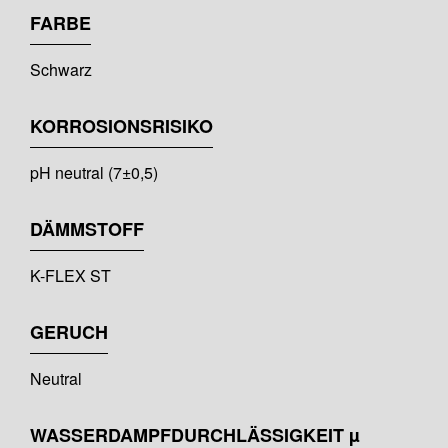
FARBE
Schwarz
KORROSIONSRISIKO
pH neutral (7±0,5)
DÄMMSTOFF
K-FLEX ST
GERUCH
Neutral
WASSERDAMPFDURCHLÄSSIGKEIT µ