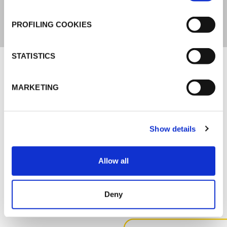
Innen
PROFILING COOKIES
Unterlagen
STATISTICS
MARKETING
MARKETING
K-FLEX BEVERAGE CATALOGUE
Show details
Allow all
SONSTIGE UNTERLAGEN
Deny