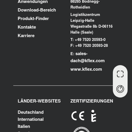
Anwendungen
88285 Bodnegg-
Rotheidlen
Download-Bereich
Logistikzentrum
Produkt-Finder
Leipzig-Halle
Wegastraße 8b D-06116
Kontakte
Halle (Saale)
Karriere
T: +49 7520 20593-0
F: +49 7520 20593-28
sales-
E:
dach@kflex.com
www.kflex.com
LÄNDER-WEBSITES
ZERTIFIZIERUNGEN
Deutschland
International
Italien