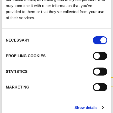
may combine it with other information that you’ve
provided to them or that they’ve collected from your use
MARKETING
of their services.
K-FLEX SPLT/SPLIT TWIN
Consent
NECESSARY
Selection
SONSTIGE UNTERLAGEN
PROFILING COOKIES
STATISTICS
MARKETING
KONTAKTIEREN SIE UNS FÜR
WEITERE INFORMATIONEN
ZU DIESEM PRODUKT
Show details