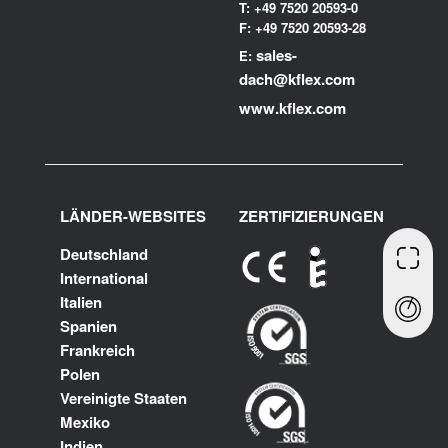
T: +49 7520 20593-0
F: +49 7520 20593-28
sales-
E:
dach@kflex.com
www.kflex.com
LÄNDER-WEBSITES
ZERTIFIZIERUNGEN
Deutschland
International
Italien
Spanien
Frankreich
Polen
Vereinigte Staaten
Mexiko
Indien