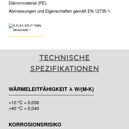
Dämmmaterial (PE).
Abmessungen und Eigenschaften gemäß EN 12735-1.
Technische
Spezifikationen
WÄRMELEITFÄHIGKEIT λ W/(M•K)
+10 °C = 0,036
+40 °C = 0,040
KORROSIONSRISIKO