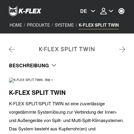
Skip
to
DE
main
content
HOME
/
PRODUKTE
/
SYSTEME
/
K-FLEX SPLIT TWIN
K-FLEX SPLIT TWIN
BESCHREIBUNG
K-FLEX SPLIT TWIN
K-FLEX SPLIT/SPLIT TWIN ist eine zuverlässige
vorgedämmte Systemlösung zur Verbindung der Innen-
und Außengeräte von Split- und Multi-Split-Klimasystemen.
Das System besteht aus Kupferrohr(en) und