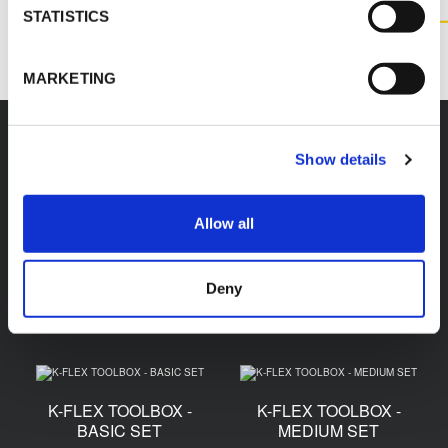
STATISTICS
KONTAKT
MARKETING
Show details
Zubehör
Allow all
Deny
K-FLEX SRC BAND
K-FLEX SRC
KLEBEBAND
K-FLEX TOOLBOX -
K-FLEX TOOLBOX -
BASIC SET
MEDIUM SET