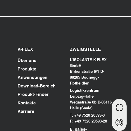
K-FLEX
ZWEIGSTELLE
L’ISOLANTE K-FLEX
Über uns
GmbH
Produkte
Birkenstraße 6/1 D-
Anwendungen
88285 Bodnegg-
Rotheidlen
Download-Bereich
Logistikzentrum
Produkt-Finder
Leipzig-Halle
Wegastraße 8b D-06116
Kontakte
Halle (Saale)
Karriere
T: +49 7520 20593-0
F: +49 7520 20593-28
sales-
E: