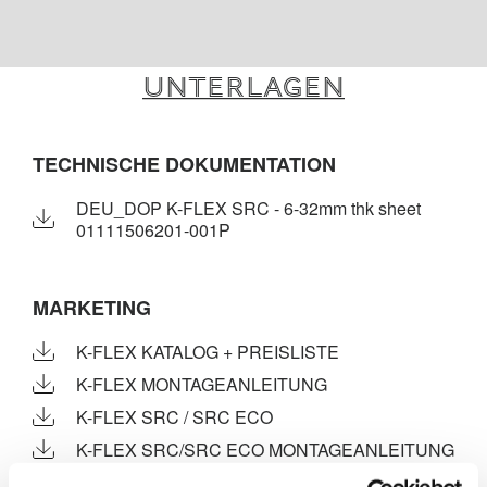
Unterlagen
TECHNISCHE DOKUMENTATION
DEU_DOP K-FLEX SRC - 6-32mm thk sheet
01111506201-001P
MARKETING
K-FLEX KATALOG + PREISLISTE
K-FLEX MONTAGEANLEITUNG
K-FLEX SRC / SRC ECO
K-FLEX SRC/SRC ECO MONTAGEANLEITUNG