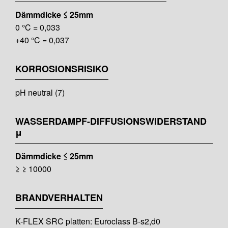
Dämmdicke ≤ 25mm
0 °C = 0,033
+40 °C = 0,037
KORROSIONSRISIKO
pH neutral (7)
WASSERDAMPF-DIFFUSIONSWIDERSTAND
μ
Dämmdicke ≤ 25mm
≥ ≥ 10000
BRANDVERHALTEN
K-FLEX SRC platten: Euroclass B-s2,d0