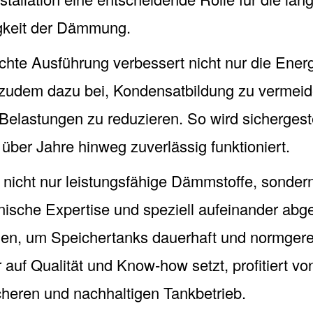
igkeit der Dämmung.
chte Ausführung verbessert nicht nur die Energi
 zudem dazu bei, Kondensatbildung zu vermei
elastungen zu reduzieren. So wird sichergeste
er Jahre hinweg zuverlässig funktioniert.
 nicht nur leistungsfähige Dämmstoffe, sonder
hnische Expertise und speziell aufeinander ab
en, um Speichertanks dauerhaft und normgere
 auf Qualität und Know-how setzt, profitiert v
icheren und nachhaltigen Tankbetrieb.