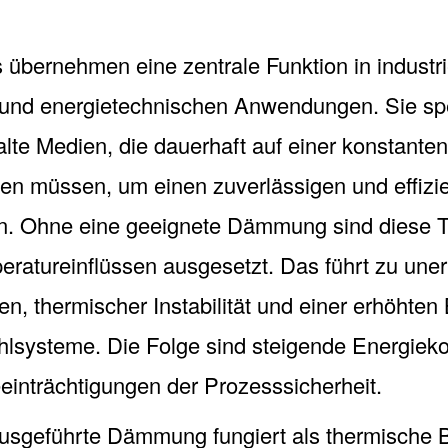
 übernehmen eine zentrale Funktion in industri
 und energietechnischen Anwendungen. Sie sp
lte Medien, die dauerhaft auf einer konstante
en müssen, um einen zuverlässigen und effizie
en. Ohne eine geeignete Dämmung sind diese 
ratureinflüssen ausgesetzt. Das führt zu un
n, thermischer Instabilität und einer erhöhten
hlsysteme. Die Folge sind steigende Energiek
eeinträchtigungen der Prozesssicherheit.
ausgeführte Dämmung fungiert als thermische B