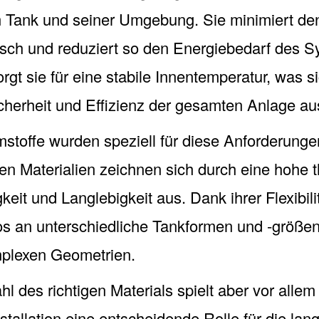
 Tank und seiner Umgebung. Sie minimiert de
ch und reduziert so den Energiebedarf des S
orgt sie für eine stabile Innentemperatur, was si
icherheit und Effizienz der gesamten Anlage au
offe wurden speziell für diese Anforderungen
en Materialien zeichnen sich durch eine hohe 
keit und Langlebigkeit aus. Dank ihrer Flexibili
os an unterschiedliche Tankformen und -größe
mplexen Geometrien.
 des richtigen Materials spielt aber vor allem
nstallation eine entscheidende Rolle für die lang