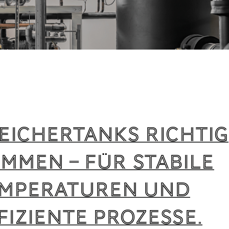
eichertanks richtig
mmen – für stabile
mperaturen und
fiziente Prozesse.