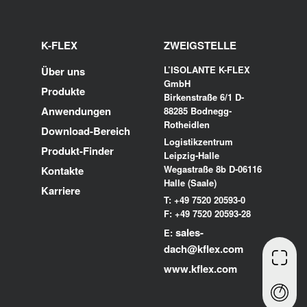
K-FLEX
ZWEIGSTELLE
L’ISOLANTE K-FLEX
Über uns
GmbH
Produkte
Birkenstraße 6/1 D-
Anwendungen
88285 Bodnegg-
Rotheidlen
Download-Bereich
Logistikzentrum
Produkt-Finder
Leipzig-Halle
Wegastraße 8b D-06116
Kontakte
Halle (Saale)
Karriere
T: +49 7520 20593-0
F: +49 7520 20593-28
sales-
E:
dach@kflex.com
www.kflex.com