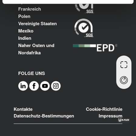
Spanien
Frankreich
Polen
Vereinigte Staaten
Mexiko
Indien
Naher Osten und
Nordafrika
FOLGE UNS
Footer
Kontakte
Cookie-Richtlinie
Datenschutz-Bestimmungen
Impressum