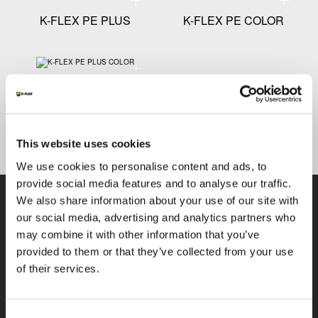
K-FLEX PE PLUS
K-FLEX PE COLOR
Technische Spezifikationen - K-FLEX PE PLUS COLO
K-FLEX PE PLUS
COLOR
This website uses cookies
We use cookies to personalise content and ads, to
provide social media features and to analyse our traffic.
We also share information about your use of our site with
our social media, advertising and analytics partners who
may combine it with other information that you’ve
provided to them or that they’ve collected from your use
K-FLEX
ZWEIGSTELLE
of their services.
L’ISOLANTE K-FLEX
Über uns
GmbH
Produkte
Birkenstraße 6/1 D-
Consent