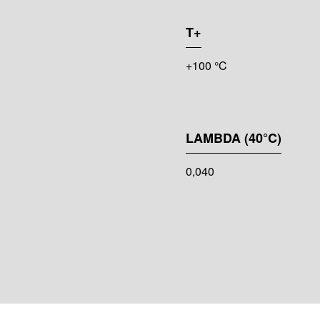
T+
+100 °C
LAMBDA (40°C)
0,040