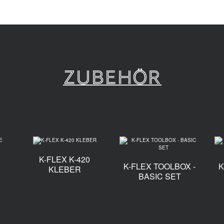
Zubehör
K-FLEX K-420
K-FLEX TOOLBOX -
K
E
KLEBER
BASIC SET