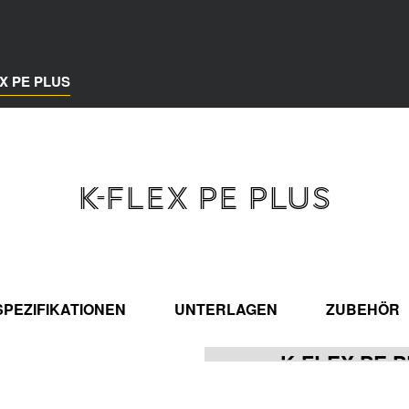
X PE PLUS
K-FLEX PE PLUS
PEZIFIKATIONEN
UNTERLAGEN
ZUBEHÖR
K-FLEX PE 