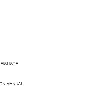
REISLISTE
ION MANUAL