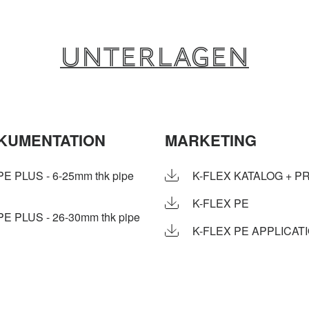
Unterlagen
KUMENTATION
MARKETING
 PLUS - 6-25mm thk pipe
K-FLEX KATALOG + P
K-FLEX PE
 PLUS - 26-30mm thk pipe
K-FLEX PE APPLICAT