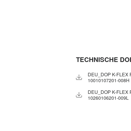
TECHNISCHE DO
DEU_DOP K-FLEX PE
10010107201-008H
DEU_DOP K-FLEX PE
10260106201-009L