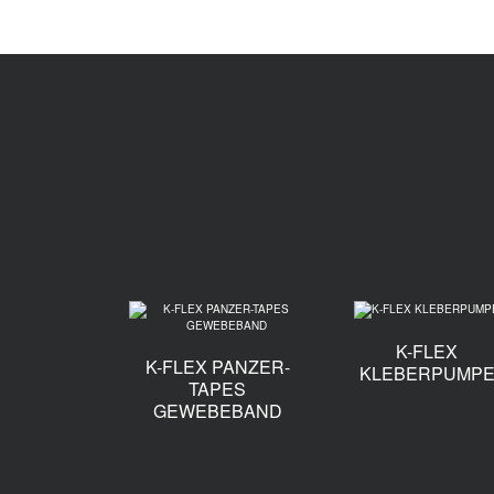
K-FLEX
K-FLEX PANZER-
KLEBERPUMP
TAPES
GEWEBEBAND