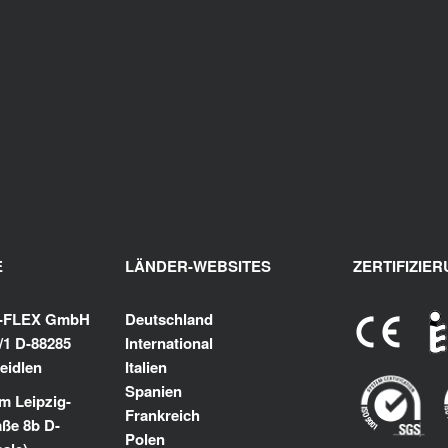
E
LÄNDER-WEBSITES
ZERTIFIZIE
K-FLEX GmbH
Deutschland
/1 D-88285
International
eidlen
Italien
Spanien
m Leipzig-
Frankreich
aße 8b D-
Polen