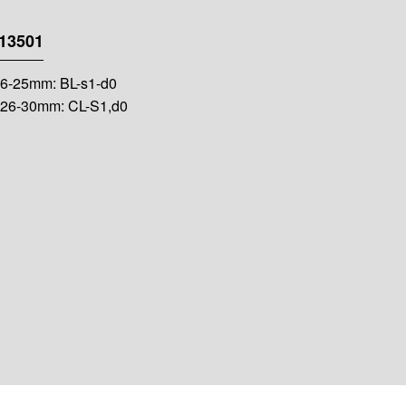
13501
6-25mm: BL-s1-d0
26-30mm: CL-S1,d0