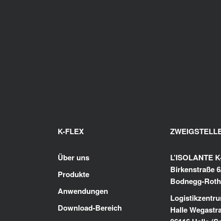
K-FLEX
ZWEIGSTELL
Über uns
L’ISOLANTE 
Birkenstraße 6
Produkte
Bodnegg-Roth
Anwendungen
Logistikzentru
Download-Bereich
Halle Wegastr