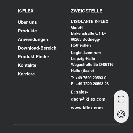
K-FLEX
ZWEIGSTELLE
L’ISOLANTE K-FLEX
Über uns
GmbH
Produkte
Birkenstraße 6/1 D-
Anwendungen
88285 Bodnegg-
Rotheidlen
Download-Bereich
Logistikzentrum
Produkt-Finder
Leipzig-Halle
Wegastraße 8b D-06116
Kontakte
Halle (Saale)
Karriere
T: +49 7520 20593-0
F: +49 7520 20593-28
sales-
E:
dach@kflex.com
www.kflex.com