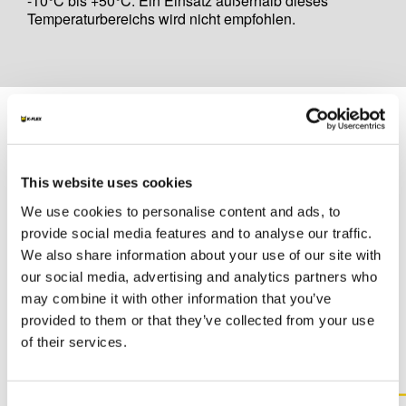
-10°C bis +50°C. Ein Einsatz außerhalb dieses
Temperaturbereichs wird nicht empfohlen.
Unterlagen
MARKETING
This website uses cookies
K-FLEX BEVERAGE CATALOGUE
We use cookies to personalise content and ads, to
provide social media features and to analyse our traffic.
We also share information about your use of our site with
our social media, advertising and analytics partners who
may combine it with other information that you’ve
SONSTIGE UNTERLAGEN
provided to them or that they’ve collected from your use
of their services.
Consent