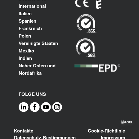
International
Italien
Spanien
Frankreich
Polen
Vereinigte Staaten
Mexiko
Indien
Naher Osten und
Nordafrika
FOLGE UNS
Footer
Kontakte
Cookie-Richtlinie
Datenschutz-Bestimmungen
Impressum