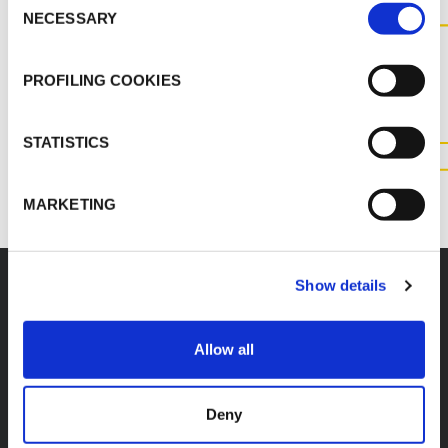
NECESSARY
Selection
KONTAKTIEREN SIE UNS FÜR
WEITERE INFORMATIONEN
PROFILING COOKIES
ZU DIESEM PRODUKT
STATISTICS
KONTAKT
MARKETING
Show details
Zubehör
Allow all
Deny