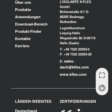
L’ISOLANTE K-FLEX
Über uns
GmbH
Produkte
Birkenstraße 6/1 D-
Anwendungen
88285 Bodnegg-
Rotheidlen
Download-Bereich
Logistikzentrum
Produkt-Finder
Leipzig-Halle
Wegastraße 8b D-06116
Kontakte
Halle (Saale)
Karriere
T: +49 7520 20593-0
F: +49 7520 20593-28
sales-
E:
dach@kflex.com
www.kflex.com
LÄNDER-WEBSITES
ZERTIFIZIERUNGEN
Deutschland