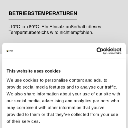
BETRIEBSTEMPERATUREN
-10°C to +60°C. Ein Einsatz außerhalb dieses
Temperaturbereichs wird nicht empfohlen.
Unterlagen
This website uses cookies
MARKETING
We use cookies to personalise content and ads, to
provide social media features and to analyse our traffic.
K-FLEX BEVERAGE CATALOGUE
We also share information about your use of our site with
our social media, advertising and analytics partners who
may combine it with other information that you’ve
provided to them or that they’ve collected from your use
of their services.
SONSTIGE UNTERLAGEN