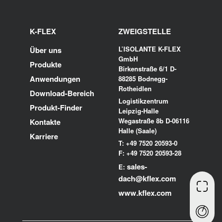
K-FLEX
ZWEIGSTELLE
L’ISOLANTE K-FLEX
Über uns
GmbH
Produkte
Birkenstraße 6/1 D-
Anwendungen
88285 Bodnegg-
Rotheidlen
Download-Bereich
Logistikzentrum
Produkt-Finder
Leipzig-Halle
Wegastraße 8b D-06116
Kontakte
Halle (Saale)
Karriere
T: +49 7520 20593-0
F: +49 7520 20593-28
sales-
E:
dach@kflex.com
www.kflex.com