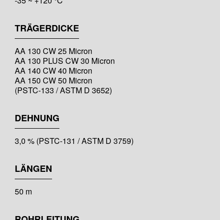
-35 ~ +120 °C
TRÄGERDICKE
AA 130 CW 25 Micron
AA 130 PLUS CW 30 Micron
AA 140 CW 40 Micron
AA 150 CW 50 Micron
(PSTC-133 / ASTM D 3652)
DEHNUNG
3,0 % (PSTC-131 / ASTM D 3759)
LÄNGEN
50 m
ROHRLEITUNG