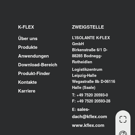
K-FLEX
ZWEIGSTELLE
L’ISOLANTE K-FLEX
Über uns
GmbH
Produkte
Birkenstraße 6/1 D-
Anwendungen
88285 Bodnegg-
Rotheidlen
Download-Bereich
Logistikzentrum
Produkt-Finder
Leipzig-Halle
Wegastraße 8b D-06116
Kontakte
Halle (Saale)
Karriere
T: +49 7520 20593-0
F: +49 7520 20593-28
sales-
E:
dach@kflex.com
www.kflex.com