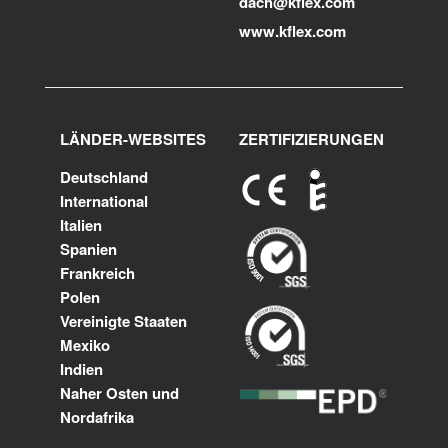
dach@kflex.com
www.kflex.com
LÄNDER-WEBSITES
ZERTIFIZIERUNGEN
Deutschland
International
Italien
Spanien
Frankreich
Polen
Vereinigte Staaten
Mexiko
Indien
Naher Osten und
Nordafrika