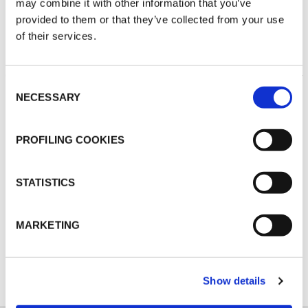
may combine it with other information that you’ve
provided to them or that they’ve collected from your use
of their services.
THERMISCHE
Consent
ISOLIERUNG
NECESSARY
Selection
PROFILING COOKIES
STATISTICS
MARKETING
ENTDECKEN SIE ALLE ANWENDUNGEN
Show details