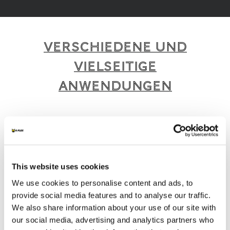
VERSCHIEDENE UND
VIELSEITIGE
ANWENDUNGEN
K-FLEX bietet eine breite Palette intelligenter
und nachhaltiger Produkte und Dienstleistungen,
die für verschiedene Anwendungen und
Branchen geeignet sind.
This website uses cookies
We use cookies to personalise content and ads, to
1
/
4
provide social media features and to analyse our traffic.
We also share information about your use of our site with
our social media, advertising and analytics partners who