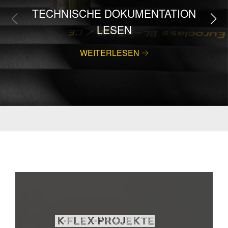
TECHNISCHE DOKUMENTATION
LESEN
WEITERLESEN
K-FLEX-PROJEKTE