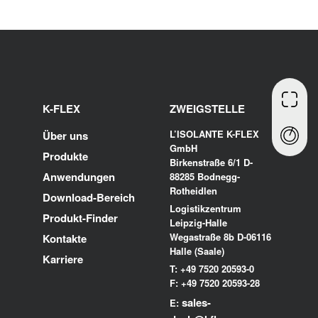
K-FLEX
ZWEIGSTELLE
L’ISOLANTE K-FLEX
Über uns
GmbH
Produkte
Birkenstraße 6/1 D-
Anwendungen
88285 Bodnegg-
Rotheidlen
Download-Bereich
Logistikzentrum
Produkt-Finder
Leipzig-Halle
Wegastraße 8b D-06116
Kontakte
Halle (Saale)
Karriere
T: +49 7520 20593-0
F: +49 7520 20593-28
sales-
E: