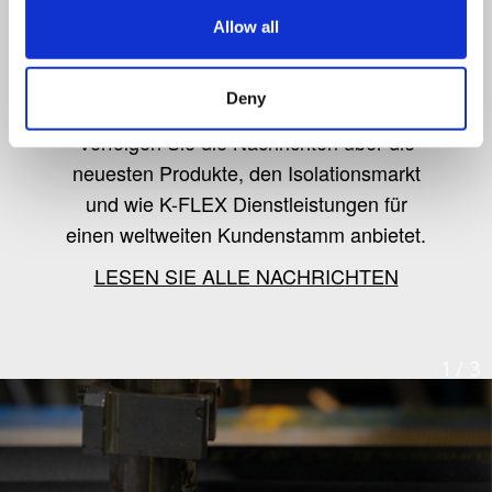
Allow all
K-Flex news & stories
Deny
Verfolgen Sie die Nachrichten über die
neuesten Produkte, den Isolationsmarkt
und wie K-FLEX Dienstleistungen für
einen weltweiten Kundenstamm anbietet.
LESEN SIE ALLE NACHRICHTEN
1
/
3