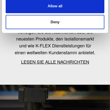
Allow all
K-Flex news & stories
Deny
Verfolgen Sie die Nachrichten über die
neuesten Produkte, den Isolationsmarkt
und wie K-FLEX Dienstleistungen für
einen weltweiten Kundenstamm anbietet.
LESEN SIE ALLE NACHRICHTEN
1
/
3