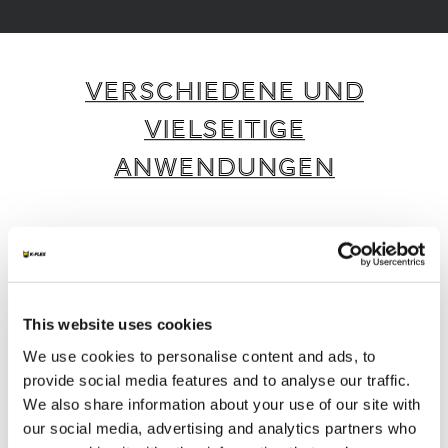
VERSCHIEDENE UND
VIELSEITIGE
ANWENDUNGEN
K-FLEX bietet eine breite Palette intelligenter
und nachhaltiger Produkte und Dienstleistungen,
die für verschiedene Anwendungen und
Branchen geeignet sind.
This website uses cookies
We use cookies to personalise content and ads, to
1
/
4
provide social media features and to analyse our traffic.
We also share information about your use of our site with
our social media, advertising and analytics partners who