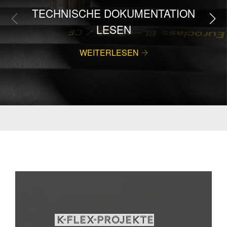
TECHNISCHE DOKUMENTATION
LESEN
WEITERLESEN
K-FLEX-PROJEKTE