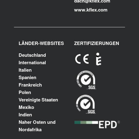
dach@kflex.com
www.kflex.com
LÄNDER-WEBSITES
ZERTIFIZIERUNGEN
Deutschland
International
Italien
Spanien
Frankreich
Polen
Vereinigte Staaten
Mexiko
Indien
Naher Osten und
Nordafrika