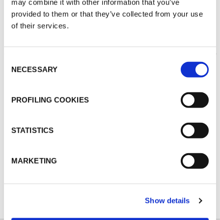
may combine it with other information that you’ve
provided to them or that they’ve collected from your use
of their services.
THERMISCHE
Consent
ISOLIERUNG
NECESSARY
Selection
PROFILING COOKIES
STATISTICS
MARKETING
ENTDECKEN SIE ALLE ANWENDUNGEN
Show details