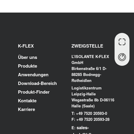
K-FLEX
ZWEIGSTELLE
L’ISOLANTE K-FLEX
Über uns
GmbH
Produkte
Birkenstraße 6/1 D-
Anwendungen
88285 Bodnegg-
Rotheidlen
Download-Bereich
Logistikzentrum
Produkt-Finder
Leipzig-Halle
Wegastraße 8b D-06116
Kontakte
Halle (Saale)
Karriere
T: +49 7520 20593-0
F: +49 7520 20593-28
sales-
E: