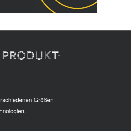
 PRODUKT-
verschiedenen Größen
hnologien.