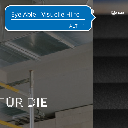
DE
SEN