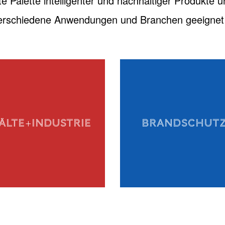
te Palette intelligenter und nachhaltiger Produkte u
verschiedene Anwendungen und Branchen geeignet 
ÄLTE+INDUSTRIE
BRANDSCHUT