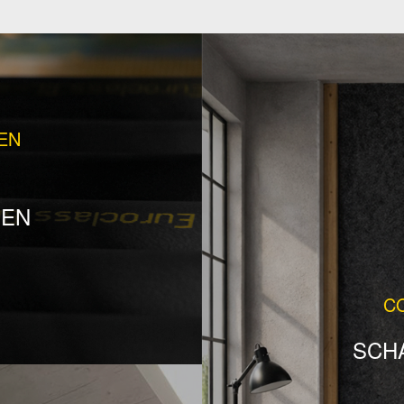
EN
SEN
C
SCH