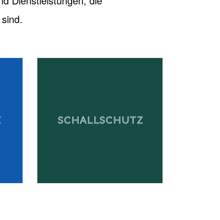
nd Dienstleistungen, die
sind.
Z
SCHALLSCHUTZ