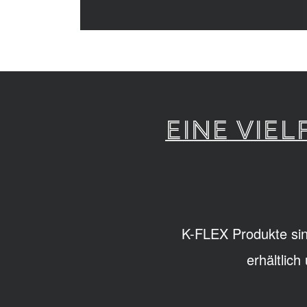
EINE VIE
K-FLEX Produkte sin
erhältlic