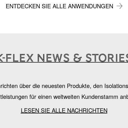
ENTDECKEN SIE ALLE ANWENDUNGEN
K-Flex news & storie
hrichten über die neuesten Produkte, den Isolatio
tleistungen für einen weltweiten Kundenstamm anb
LESEN SIE ALLE NACHRICHTEN