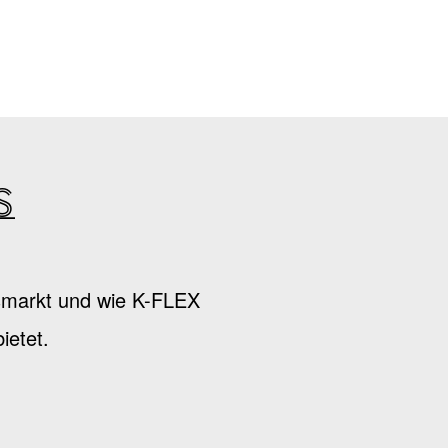
s
nsmarkt und wie K-FLEX
ietet.