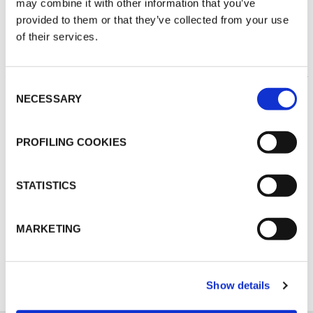
may combine it with other information that you’ve
provided to them or that they’ve collected from your use
of their services.
THERMISCHE
Consent
ISOLIERUNG
NECESSARY
Selection
PROFILING COOKIES
STATISTICS
MARKETING
ENTDECKEN SIE ALLE ANWENDUNGEN
Show details