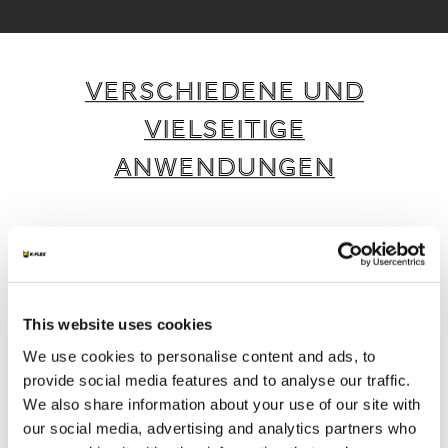
VERSCHIEDENE UND
VIELSEITIGE
ANWENDUNGEN
K-FLEX bietet eine breite Palette intelligenter
und nachhaltiger Produkte und Dienstleistungen,
die für verschiedene Anwendungen und
Branchen geeignet sind.
This website uses cookies
We use cookies to personalise content and ads, to
1
/
4
provide social media features and to analyse our traffic.
We also share information about your use of our site with
our social media, advertising and analytics partners who