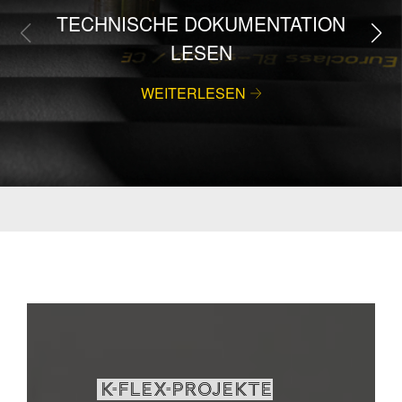
TECHNISCHE DOKUMENTATION
LESEN
WEITERLESEN
K-FLEX-PROJEKTE