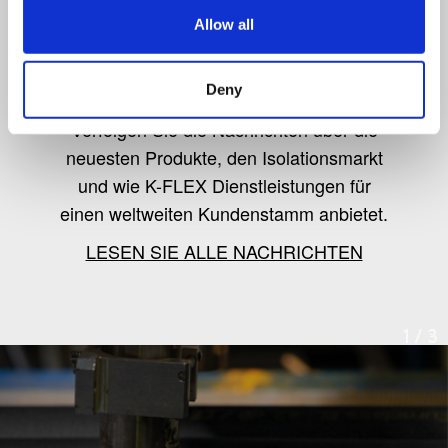
Allow all
K-Flex news & stories
Deny
Verfolgen Sie die Nachrichten über die
neuesten Produkte, den Isolationsmarkt
und wie K-FLEX Dienstleistungen für
einen weltweiten Kundenstamm anbietet.
LESEN SIE ALLE NACHRICHTEN
1
/
3