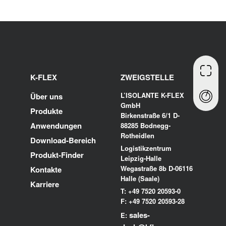
K-FLEX
ZWEIGSTELLE
L’ISOLANTE K-FLEX
Über uns
GmbH
Produkte
Birkenstraße 6/1 D-
Anwendungen
88285 Bodnegg-
Rotheidlen
Download-Bereich
Logistikzentrum
Produkt-Finder
Leipzig-Halle
Wegastraße 8b D-06116
Kontakte
Halle (Saale)
Karriere
T: +49 7520 20593-0
F: +49 7520 20593-28
sales-
E: