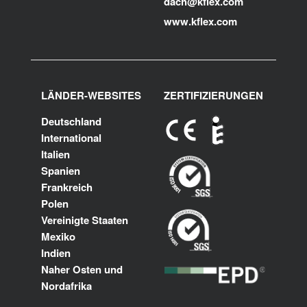
dach@kflex.com
www.kflex.com
LÄNDER-WEBSITES
ZERTIFIZIERUNGEN
Deutschland
International
Italien
Spanien
Frankreich
Polen
Vereinigte Staaten
Mexiko
Indien
Naher Osten und
Nordafrika