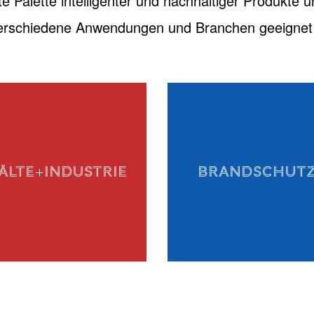
te Palette intelligenter und nachhaltiger Produkte u
verschiedene Anwendungen und Branchen geeignet 
ÄLTE+INDUSTRIE
BRANDSCHUT