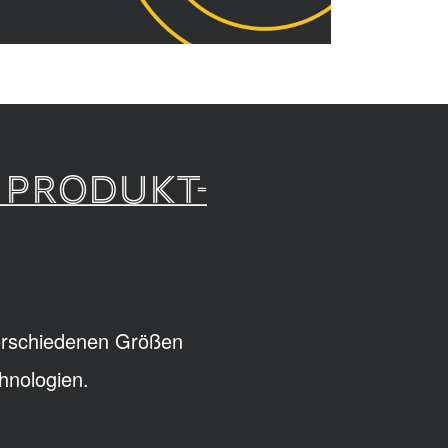
 PRODUKT-
verschiedenen Größen
hnologien.