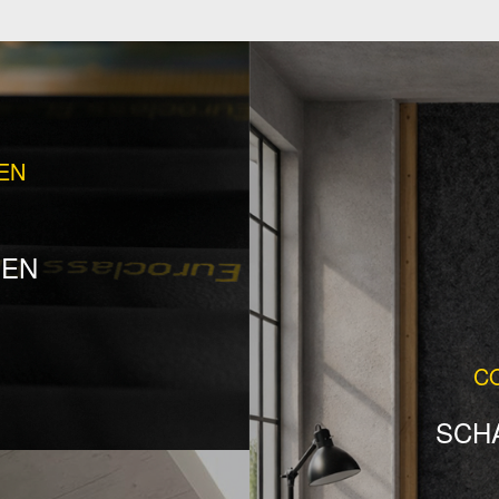
EN
SEN
C
SCH