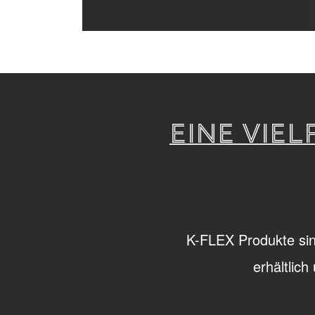
EINE VIE
K-FLEX Produkte sin
erhältlic