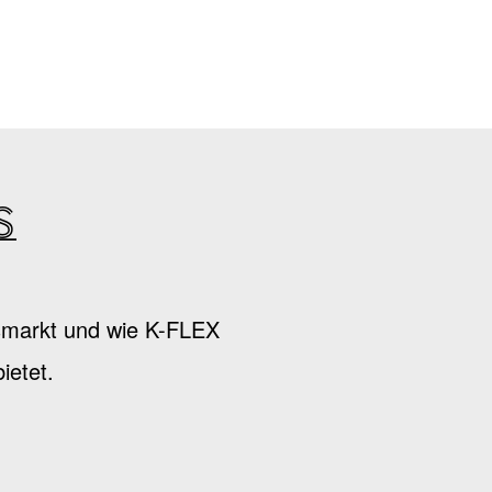
s
nsmarkt und wie K-FLEX
ietet.