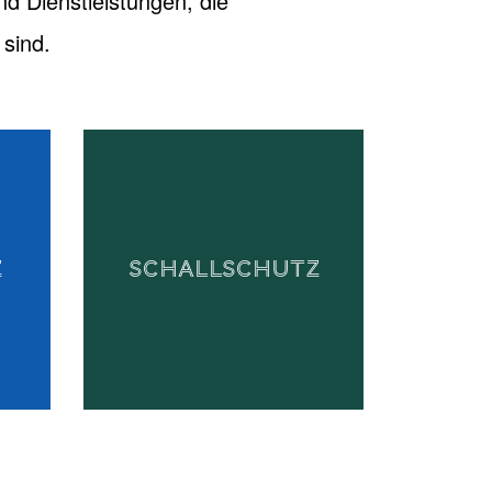
nd Dienstleistungen, die
sind.
Z
SCHALLSCHUTZ