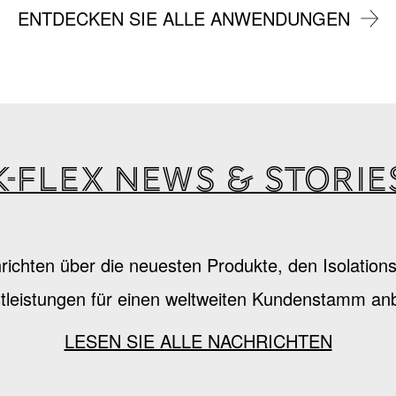
ENTDECKEN SIE ALLE ANWENDUNGEN
K-Flex news & storie
hrichten über die neuesten Produkte, den Isolatio
tleistungen für einen weltweiten Kundenstamm anb
LESEN SIE ALLE NACHRICHTEN