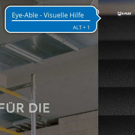
DE
SEN