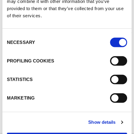
may combine it with other information that you’ve
provided to them or that they’ve collected from your use
of their services.
THERMISCHE
Consent
ISOLIERUNG
NECESSARY
Selection
PROFILING COOKIES
STATISTICS
MARKETING
ENTDECKEN SIE ALLE ANWENDUNGEN
Show details