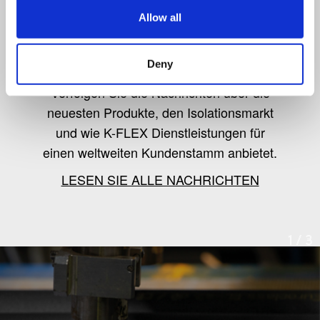
Allow all
K-Flex news & stories
Deny
Verfolgen Sie die Nachrichten über die
neuesten Produkte, den Isolationsmarkt
und wie K-FLEX Dienstleistungen für
einen weltweiten Kundenstamm anbietet.
LESEN SIE ALLE NACHRICHTEN
1
/
3