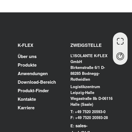
K-FLEX
ZWEIGSTELLE
L’ISOLANTE K-FLEX
Über uns
GmbH
Produkte
Birkenstraße 6/1 D-
Anwendungen
88285 Bodnegg-
Rotheidlen
Download-Bereich
Logistikzentrum
Produkt-Finder
Leipzig-Halle
Wegastraße 8b D-06116
Kontakte
Halle (Saale)
Karriere
T: +49 7520 20593-0
F: +49 7520 20593-28
sales-
E: