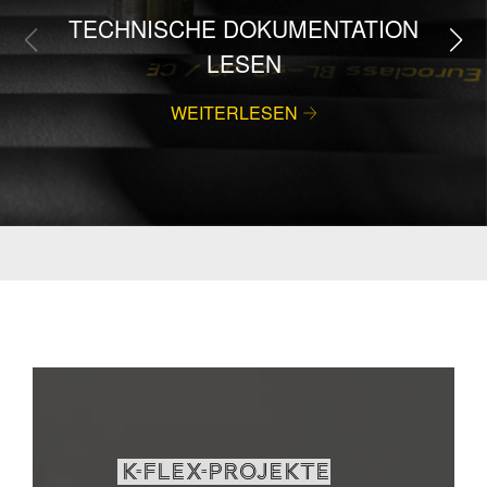
TECHNISCHE DOKUMENTATION
LESEN
WEITERLESEN
K-FLEX-PROJEKTE