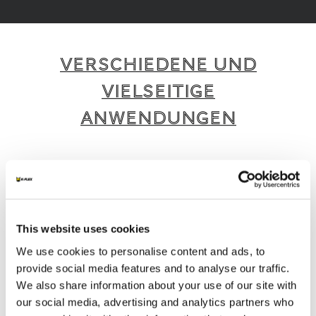
VERSCHIEDENE UND
VIELSEITIGE
ANWENDUNGEN
K-FLEX bietet eine breite Palette intelligenter
und nachhaltiger Produkte und Dienstleistungen,
die für verschiedene Anwendungen und
Branchen geeignet sind.
This website uses cookies
We use cookies to personalise content and ads, to
1
/
4
provide social media features and to analyse our traffic.
We also share information about your use of our site with
our social media, advertising and analytics partners who