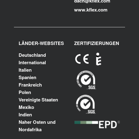
dach@kflex.com
www.kflex.com
LÄNDER-WEBSITES
ZERTIFIZIERUNGEN
Deutschland
International
Italien
Spanien
Frankreich
Polen
Vereinigte Staaten
Mexiko
Indien
Naher Osten und
Nordafrika