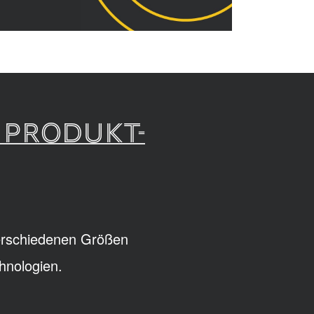
 PRODUKT-
verschiedenen Größen
hnologien.