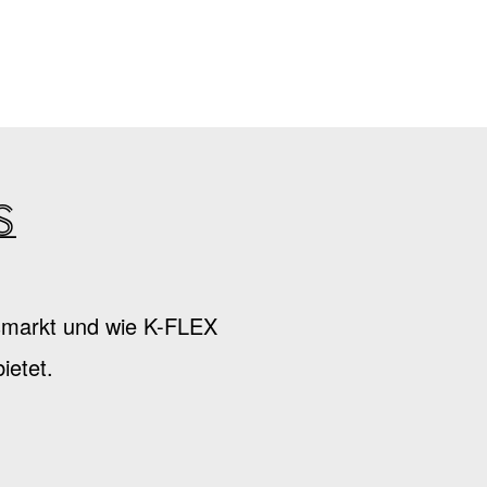
s
nsmarkt und wie K-FLEX
ietet.