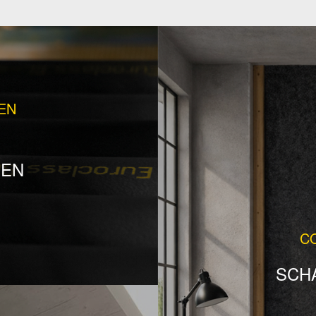
EN
SEN
C
SCH