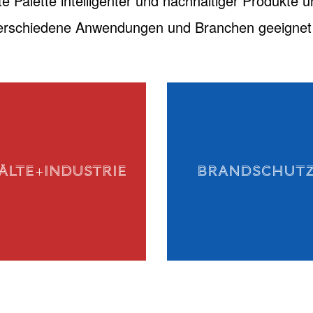
te Palette intelligenter und nachhaltiger Produkte u
verschiedene Anwendungen und Branchen geeignet 
ÄLTE+INDUSTRIE
BRANDSCHUT