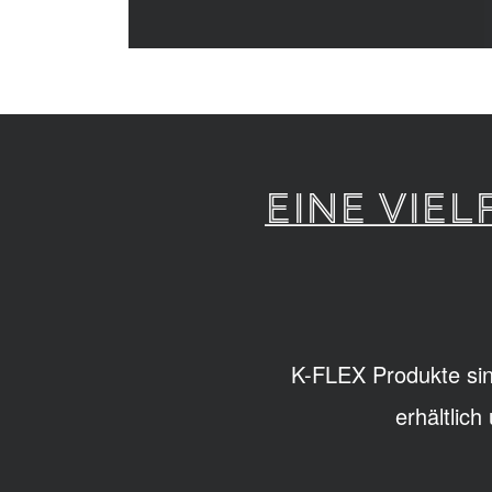
EINE VIE
K-FLEX Produkte sin
erhältlic