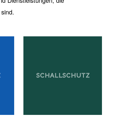
nd Dienstleistungen, die
sind.
Z
SCHALLSCHUTZ