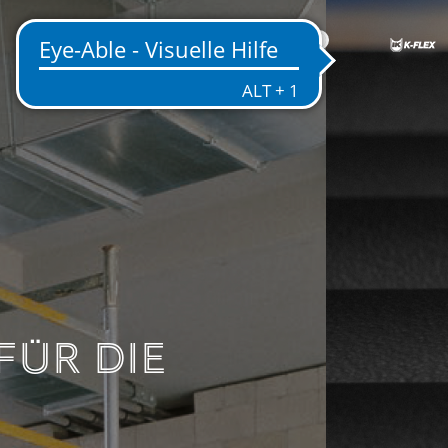
DE
SEN