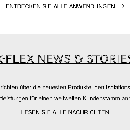
ENTDECKEN SIE ALLE ANWENDUNGEN
K-Flex news & storie
hrichten über die neuesten Produkte, den Isolatio
tleistungen für einen weltweiten Kundenstamm anb
LESEN SIE ALLE NACHRICHTEN