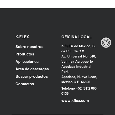
K-FLEX
OFICINA LOCAL
K-FLEX de México, S.
Sobre nosotros
de R.L. de C.V.
Productos
Av. Universal No. 540,
Aplicaciones
Vynmsa Aeropuerto
Apodaca Industrial
Área de descargas
Park,
Buscar productos
Apodaca, Nuevo Leon,
México C.P. 66626
Contactos
Teléfono +52 (81)2 060
0136
www.kflex.com