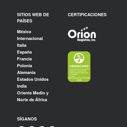
SITIOS WEB DE
CERTIFICACIONES
PAÍSES
México
Internacional
Italia
España
Francia
Polonia
Alemania
Estados Unidos
India
Oriente Medio y
Norte de África
SÍGANOS