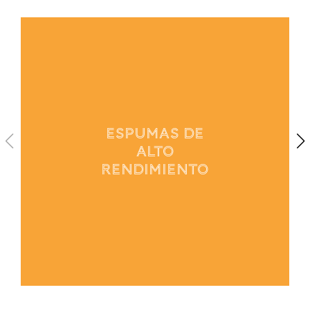
1
/
4
ESPUMAS DE
ALTO
RENDIMIENTO