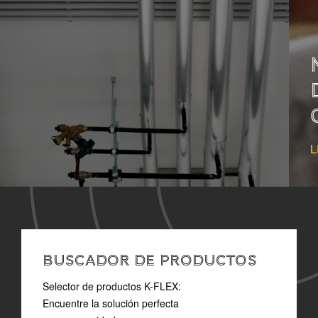
MEJORAR LA CALIDAD
DE VIDA MEDIANTE EL
CONTROL DEL SONIDO
LEÉR MAS
BUSCADOR DE PRODUCTOS
Selector de productos K-FLEX:
Encuentre la solución perfecta