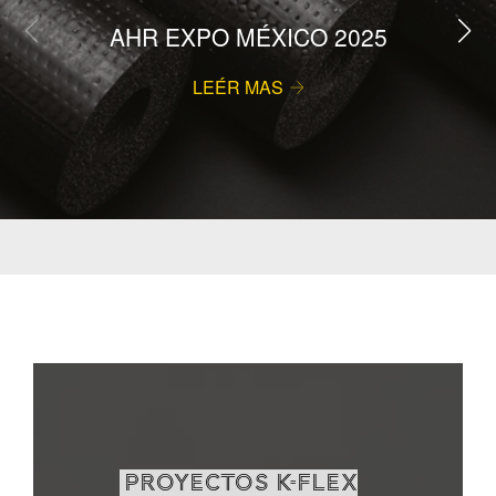
AHR EXPO MÉXICO 2025
LEÉR MAS
PROYECTOS K-FLEX