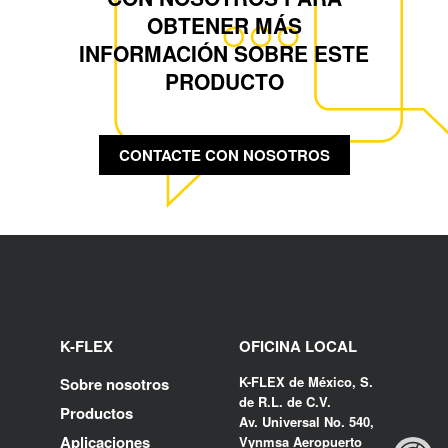
OBTENER MÁS
INFORMACIÓN SOBRE ESTE
PRODUCTO
CONTACTE CON NOSOTROS
K-FLEX
OFICINA LOCAL
K-FLEX de México, S.
Sobre nosotros
de R.L. de C.V.
Productos
Av. Universal No. 540,
Aplicaciones
Vynmsa Aeropuerto