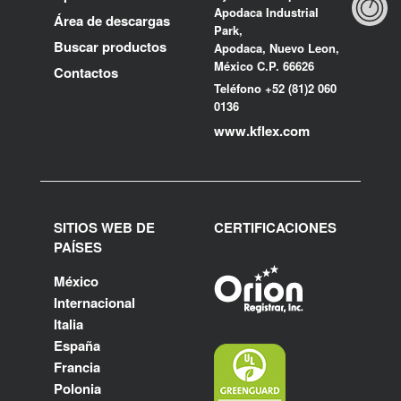
Apodaca Industrial
Área de descargas
Park,
Buscar productos
Apodaca, Nuevo Leon,
México C.P. 66626
Contactos
Teléfono +52 (81)2 060
0136
www.kflex.com
SITIOS WEB DE
CERTIFICACIONES
PAÍSES
México
Internacional
Italia
España
Francia
Polonia