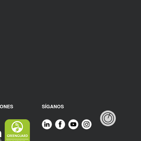
IONES
SÍGANOS