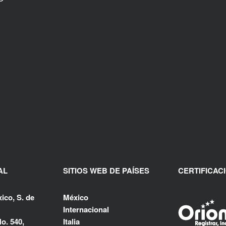
AL
SITIOS WEB DE PAÍSES
CERTIFICAC
ico, S. de
México
Internacional
o. 540,
Italia