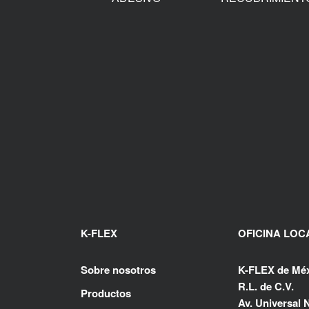
K-FLEX
OFICINA LOC
Sobre nosotros
K-FLEX de Méx
R.L. de C.V.
Productos
Av. Universal N