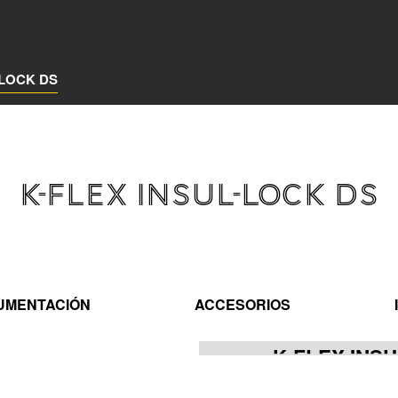
-LOCK DS
K-FLEX INSUL-LOCK DS
UMENTACIÓN
ACCESORIOS
K-FLEX INS