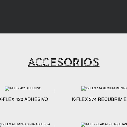
ACCESORIOS
écnicas - CINTA K-FLEX FSK FACING
Especificaciones técnicas - K-FLEX 420 ADHESIVO
K-FLEX 420 ADHESIVO
K-FLEX 374 RECUBRIMI
écnicas - K-FLEX 720 LVOC ADHESIVO
Especificaciones técnicas - K-FLEX ALUMINIO CINTA