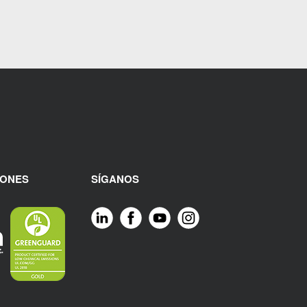
IONES
SÍGANOS