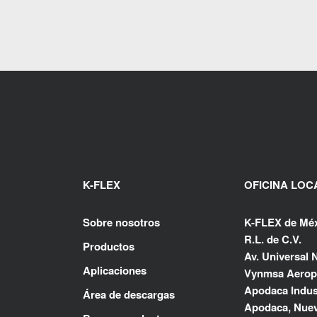
K-FLEX
OFICINA LOC
Sobre nosotros
K-FLEX de Méx
R.L. de C.V.
Productos
Av. Universal N
Aplicaciones
Vynmsa Aerop
Apodaca Indust
Área de descargas
Apodaca, Nuev