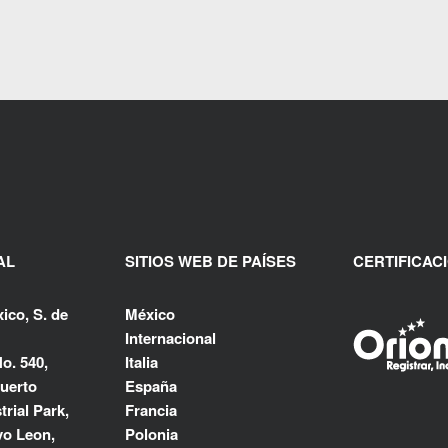
AL
SITIOS WEB DE PAÍSES
CERTIFICAC
ico, S. de
México
Internacional
o. 540,
Italia
uerto
España
rial Park,
Francia
o Leon,
Polonia