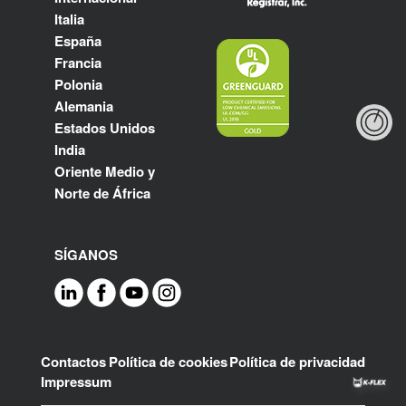
Italia
España
Francia
Polonia
Alemania
Estados Unidos
India
Oriente Medio y
Norte de África
SÍGANOS
Footer
Contactos
Política de cookies
Política de privacidad
Impressum