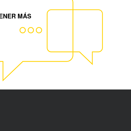
ENER MÁS