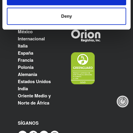
SITIOS WEB DE
CERTIFICACIONES
Deny
PAÍSES
México
Internacional
Italia
España
Francia
Polonia
Alemania
Estados Unidos
India
Oriente Medio y
Norte de África
SÍGANOS