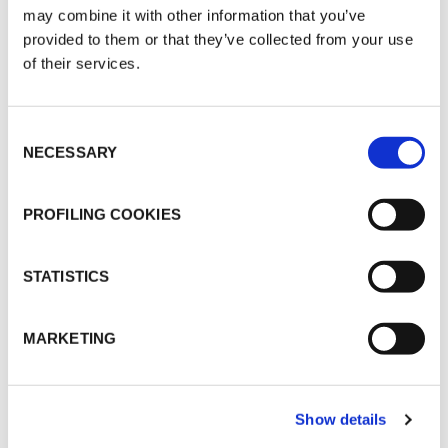
may combine it with other information that you’ve
provided to them or that they’ve collected from your use
of their services.
Consent
NECESSARY
Selection
PROFILING COOKIES
STATISTICS
OIL & GAS
MARKETING
LEÉR MAS
Show details