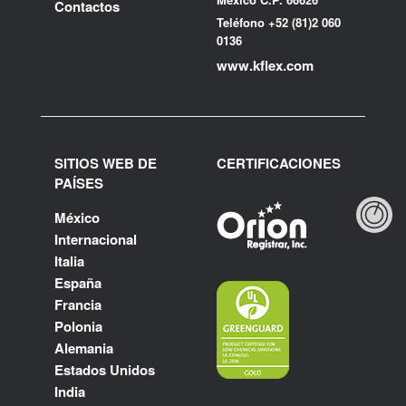
Contactos
Teléfono +52 (81)2 060
0136
www.kflex.com
SITIOS WEB DE
CERTIFICACIONES
PAÍSES
México
Internacional
Italia
España
Francia
Polonia
Alemania
Estados Unidos
India