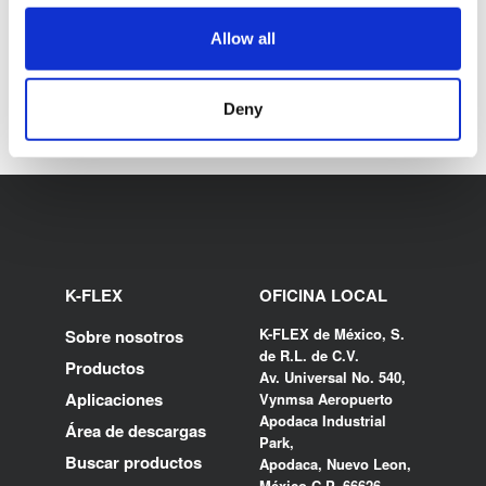
Allow all
Deny
K-FLEX
OFICINA LOCAL
K-FLEX de México, S.
Sobre nosotros
de R.L. de C.V.
Productos
Av. Universal No. 540,
Aplicaciones
Vynmsa Aeropuerto
Apodaca Industrial
Área de descargas
Park,
Buscar productos
Apodaca, Nuevo Leon,
México C.P. 66626