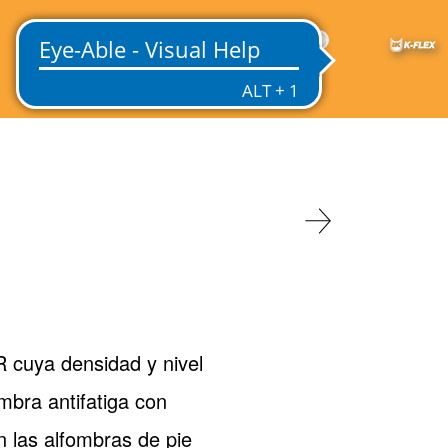
MX
cuya densidad y nivel
bra antifatiga con
 las alfombras de pie