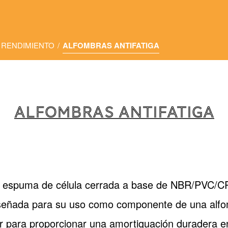
 RENDIMIENTO
/
ALFOMBRAS ANTIFATIGA
ALFOMBRAS ANTIFATIGA
 espuma de célula cerrada a base de NBR/PVC/CR 
iseñada para su uso como componente de una alfom
or para proporcionar una amortiguación duradera en