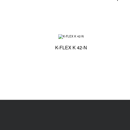
Especificaciones té
K-FLEX K 42-N