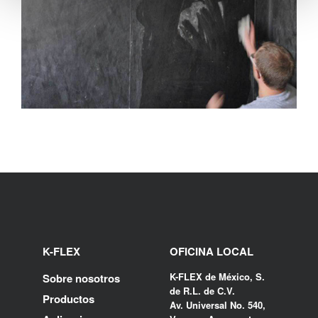
K-FLEX
OFICINA LOCAL
K-FLEX de México, S.
Sobre nosotros
de R.L. de C.V.
Productos
Av. Universal No. 540,