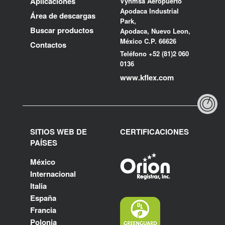
Aplicaciones
Vynmsa Aeropuerto
Apodaca Industrial
Área de descargas
Park,
Buscar productos
Apodaca, Nuevo Leon,
México C.P. 66626
Contactos
Teléfono +52 (81)2 060
0136
www.kflex.com
SITIOS WEB DE
CERTIFICACIONES
PAÍSES
México
Internacional
Italia
España
Francia
Polonia