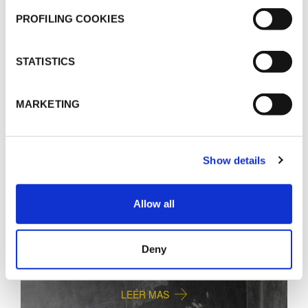
LEÉR MAS
PROFILING COOKIES
STATISTICS
MARKETING
Show details
Allow all
Deny
AISLAMIENTO EN EDIFICACIÓN
LEÉR MAS