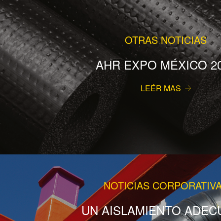
OTRAS NOTICIAS
AHR EXPO MÉXICO 2
LEÉR MAS
NOTICIAS CORPORATIV
UN AISLAMIENTO ADEC