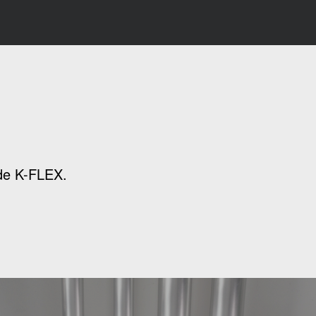
 de K-FLEX.