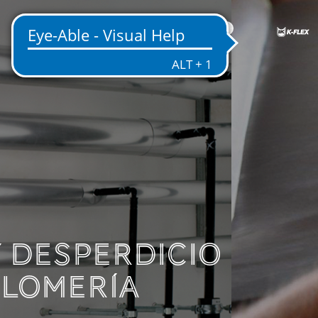
MX
IANTE EL