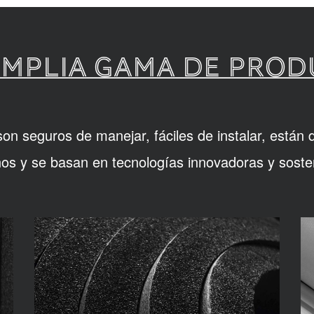
MPLIA GAMA DE PRO
n seguros de manejar, fáciles de instalar, están d
os y se basan en tecnologías innovadoras y sosten