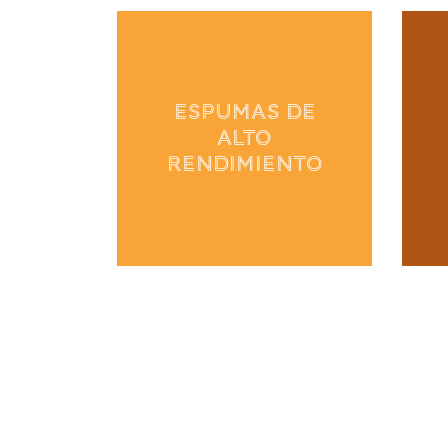
ESPUMAS DE
ALTO
RENDIMIENTO