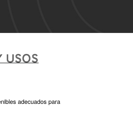
Y USOS
enibles adecuados para