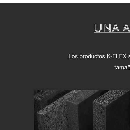
UNA A
Los productos K-FLEX so
tamañ