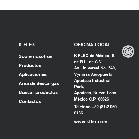
K-FLEX
OFICINA LOCAL
K-FLEX de México, S.
Sobre nosotros
de R.L. de C.V.
Productos
Av. Universal No. 540,
Aplicaciones
Vynmsa Aeropuerto
Apodaca Industrial
Área de descargas
Park,
Buscar productos
Apodaca, Nuevo Leon,
México C.P. 66626
Contactos
Teléfono +52 (81)2 060
0136
www.kflex.com