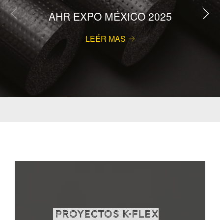
AHR EXPO MÉXICO 2025
LEÉR MAS
PROYECTOS K-FLEX