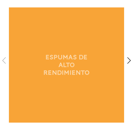
1
/
4
ESPUMAS DE
ALTO
RENDIMIENTO