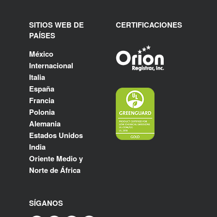
SITIOS WEB DE
CERTIFICACIONES
PAÍSES
México
Internacional
Italia
España
Francia
Polonia
Alemania
Estados Unidos
India
Oriente Medio y
Norte de África
SÍGANOS